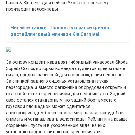
Laurin & Klement, да и сейчас Skoda по-прежнему
производит велосипеды.
Читайте также:
Полностью рассекречен
рестайлинговый минивэн Kia Carnival
За основу концепт-кара взят гибридный универсал Skoda
Superb Combi, который команда студентов превратила в
пикап, предназначенный для сопровождения велогонок.
За спинкой заднего сиденья установлена глухая
перегородка, а вместо багажника оборудован открытый
грузовой отсек с креплениями для велосипедов. Задний
свес остался стандартным, но задний борт вместе с
грузовой площадкой может сдвигаться
электроприводом более чем на метр назад: так удобнее
снимать и устанавливать велосипеды. Рейлинги на крыше
сохранены, пусть и в укороченном виде: на них
установлены дополнительные крепления для