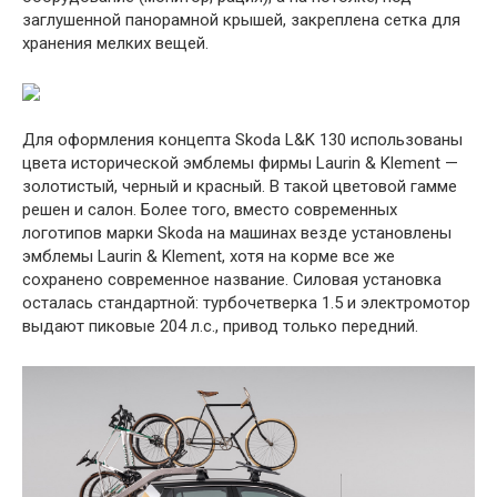
заглушенной панорамной крышей, закреплена сетка для
хранения мелких вещей.
Для оформления концепта Skoda L&K 130 использованы
цвета исторической эмблемы фирмы Laurin & Klement —
золотистый, черный и красный. В такой цветовой гамме
решен и салон. Более того, вместо современных
логотипов марки Skoda на машинах везде установлены
эмблемы Laurin & Klement, хотя на корме все же
сохранено современное название. Силовая установка
осталась стандартной: турбочетверка 1.5 и электромотор
выдают пиковые 204 л.с., привод только передний.