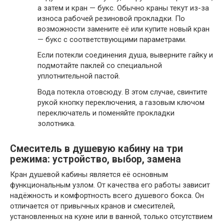
а затем и кран — букс. Обычно краны текут из-за
износа рабочей резиновой прокладки. По
возможности замените её или купите новый кран
— букс с соответствующими параметрами.
Если потекли соединения душа, выверните гайку и
подмотайте паклей со специальной
уплотнительной пастой.
Вода потекла отовсюду. В этом случае, свинтите
рукой кнопку переключения, а газовым ключом
переключатель и поменяйте прокладки
золотника.
Смеситель в душевую кабину на три
режима: устройство, выбор, замена
Кран душевой кабины является её основным
функциональным узлом. От качества его работы зависит
надёжность и комфортность всего душевого бокса. Он
отличается от привычных кранов и смесителей,
установленных на кухне или в ванной, только отсутствием