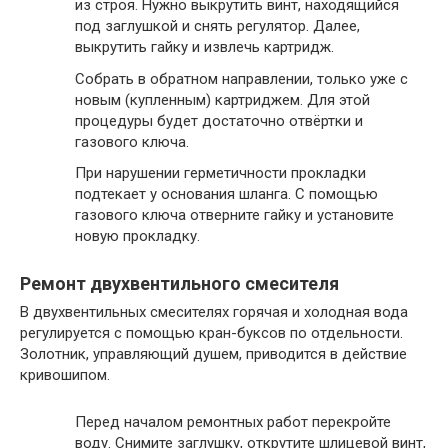
из строя. Нужно выкрутить винт, находящийся
под заглушкой и снять регулятор. Далее,
выкрутить гайку и извлечь картридж.
Собрать в обратном направлении, только уже с
новым (купленным) картриджем. Для этой
процедуры будет достаточно отвёртки и
газового ключа.
При нарушении герметичности прокладки
подтекает у основания шланга. С помощью
газового ключа отверните гайку и установите
новую прокладку.
Ремонт двухвентильного смесителя
В двухвентильных смесителях горячая и холодная вода
регулируется с помощью кран-буксов по отдельности.
Золотник, управляющий душем, приводится в действие
кривошипом.
Перед началом ремонтных работ перекройте
воду. Снимите заглушку, открутите шлицевой винт,