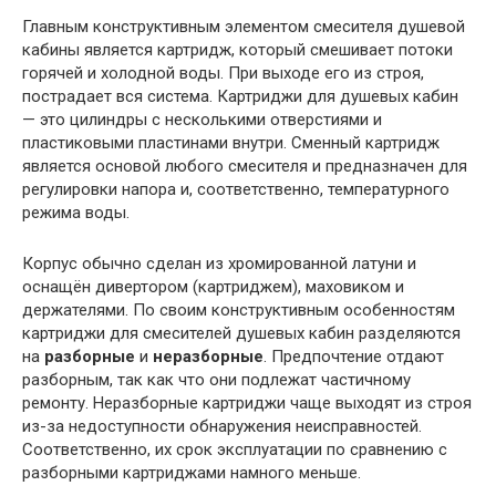
Главным конструктивным элементом смесителя душевой
кабины является картридж, который смешивает потоки
горячей и холодной воды. При выходе его из строя,
пострадает вся система. Картриджи для душевых кабин
— это цилиндры с несколькими отверстиями и
пластиковыми пластинами внутри. Сменный картридж
является основой любого смесителя и предназначен для
регулировки напора и, соответственно, температурного
режима воды.
Корпус обычно сделан из хромированной латуни и
оснащён дивертором (картриджем), маховиком и
держателями. По своим конструктивным особенностям
картриджи для смесителей душевых кабин разделяются
на
разборные
и
неразборные
. Предпочтение отдают
разборным, так как что они подлежат частичному
ремонту. Неразборные картриджи чаще выходят из строя
из-за недоступности обнаружения неисправностей.
Соответственно, их срок эксплуатации по сравнению с
разборными картриджами намного меньше.