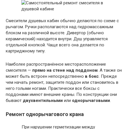
Смесители душевых кабин обычно делаются по схеме с
рычагом. Ручки располагаются над гидромассажным
блоком на различной высоте. Дивертор (обычно
керамический) находится внутри. Душ управляется
отдельной кнопкой. Чаще всего она делается по
картриджному типу.
Наиболее распространённое месторасположение
смесителя —
прямо на стене над поддоном
. А также он
может быть встроен непосредственно
в бокс
. Прежде
чем начать ремонт, защитите поддон или становитесь в
него голыми ногами. Практически все боксы с
поддонами имеют внешние краны. По конструкции они
бывают
двухвентильными
или
однорычаговыми
.
Ремонт однорычагового крана
При нарушении герметизации между