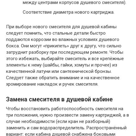
между центрами корпусов душевого смесителя).
Соответствие диаметра нового картриджа.
При выборе нового смесителя для душевой кабины
следует помнить, что стальные детали быстро
поддаются коррозии во влажных условиях душевого
бокса. Они могут «прикипеть» друг к другу, что сильно
затруднит разборку при последующем ремонте. Чтобы
этого избежать, выбирайте смеситель и все крепёжные
элементы к нему (шайбы, гайки, хомуты и прочее) из
качественной латуни или сантехнической бронзы.
Следует также обратить внимание и на качественное
хромирование накладок и ручек смесителя.
Замена смесителя в душевой кабине
Чтобы восстановить работоспособность смесителя на
три положения, нужно произвести замену картриджей, а в
случае необходимости (если кран не разборный)
заменить и сам водораспределитель. Распространённый
вариант: если кабина душевой снабжена боковыми