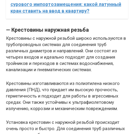
сурового импортозамещения: какой латунный
кран ставить на ввод в квартиру?
— Крестовины наружная резьба
Крестовины с наружной резьбой широко используются в
трубопроводных системах для соединения труб
различных диаметров и направлений. Они состоят из
четырех входов и идеально подходят для создания
тройников и переходов в системах водоснабжения,
канализации и пневматических системах.
Крестовины изготавливаются из полиэтилена низкого
давления (ПНД), что придает им высокую прочность,
герметичность и подходит для работы в агрессивных
средах. Они также устойчивы к ультрафиолетовому
излучению, коррозии и механическим повреждениям.
Установка крестовин с наружной резьбой происходит
очень просто и быстро. Для соединения труб различных