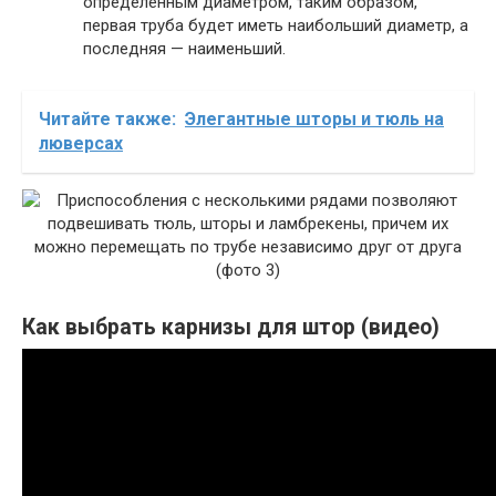
определенным диаметром, таким образом,
первая труба будет иметь наибольший диаметр, а
последняя — наименьший.
Читайте также:
Элегантные шторы и тюль на
люверсах
Как выбрать карнизы для штор (видео)