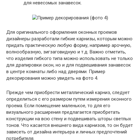
для невесомых занавесок.
Для оригинального оформления оконных проемов
дизайнеры разработали гибкие карнизы, которым можно
придать практическую любую форму, например арочную,
волнообразную, зигзаговидную и т.д. Важно отметить,
что изделия гибкого типа можно использовать не только
для драпировки окон, но и для подвешивания занавесок
в центре комнаты либо над дверями. Пример
декорирования можно увидеть на фото 4.
Прежде чем приобрести металлический карниз, следует
определиться с его размером путем измерения оконного
проема. Если помещение маленькое, то для его
визуального расширения предлагается приобретать
конструкции на всю стену и подвешивать шторы светлых
тонов. Что касается внешнего вида карнизов, то он будет
зависеть от дизайна интерьера и личных предпочтений
потребителя.