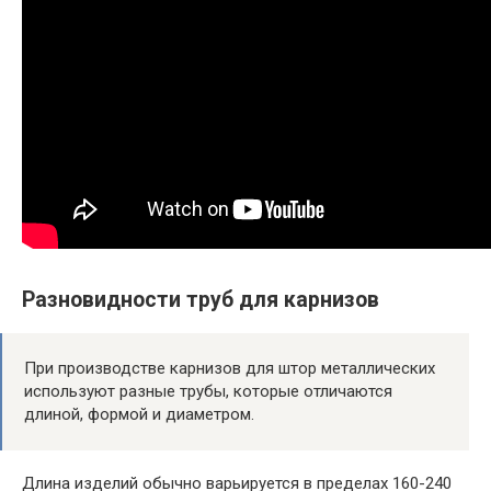
Разновидности труб для карнизов
При производстве карнизов для штор металлических
используют разные трубы, которые отличаются
длиной, формой и диаметром.
Длина изделий обычно варьируется в пределах 160-240