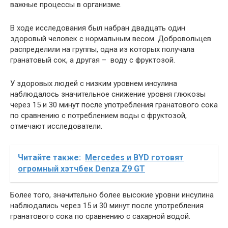
важные процессы в организме.
В ходе исследования был набран двадцать один
здоровый человек с нормальным весом. Добровольцев
распределили на группы, одна из которых получала
гранатовый сок, а другая – воду с фруктозой.
У здоровых людей с низким уровнем инсулина
наблюдалось значительное снижение уровня глюкозы
через 15 и 30 минут после употребления гранатового сока
по сравнению с потреблением воды с фруктозой,
отмечают исследователи.
Читайте также:
Mercedes и BYD готовят
огромный хэтчбек Denza Z9 GT
Более того, значительно более высокие уровни инсулина
наблюдались через 15 и 30 минут после употребления
гранатового сока по сравнению с сахарной водой.