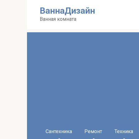
Перейти
ВаннаДизайн
к
контенту
Ванная комната
Сантехника
Ремонт
Техника