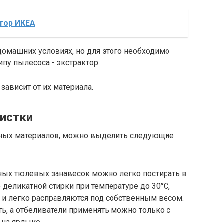
тор ИКЕА
зависит от их материала.
истки
разных материалов, можно выделить следующие
ых тюлевых занавесок можно легко постирать в
деликатной стирки при температуре до 30°С,
 и легко расправляются под собственным весом.
ть, а отбеливатели применять можно только с
 на ярлыке.