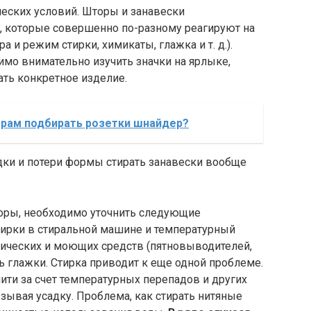
еских условий. Шторы и занавески
й, которые совершенно по-разному реагируют на
и режим стирки, химикаты, глажка и т. д.).
имо внимательно изучить значки на ярлыке,
ать конкретное изделие.
трам подбирать розетки шнайдер?
торы, необходимо уточнить следующие
тирки в стиральной машине и температурный
ических и моющих средств (пятновыводителей,
ь глажки. Стирка приводит к еще одной проблеме.
нити за счет температурных перепадов и других
ывая усадку. Проблема, как стирать нитяные