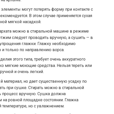
элементы могут потерять форму при контакте с
 рекомендуется. В этом случае применяется сухая
ной мягкой насадкой.
 бархата можно в стиральной машине в режиме
 отжим следует проводить вручную, а сушить — в
 упрощения глажки. Глажку необходимо
 и только по направлению ворса.
зделия этого типа, требует очень аккуратного
ко мягкие моющие средства. Нельзя тереть или
ручной и очень легкий.
й материал, но дает существенную усадку по
ать при сушке. Стирать можно в стиральной
ь процесс вручную. Сушка должна
 на ровной площадке состоянии. Глажка
й температуре, но с увлажнением.