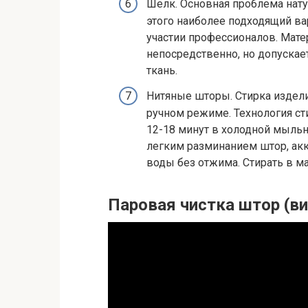
Шелк. Основная проблема нату
этого наиболее подходящий ва
участии профессионалов. Мате
непосредственно, но допуска
ткань.
Нитяные шторы. Стирка издели
ручном режиме. Технология ст
12-18 минут в холодной мыльн
легким разминанием штор, акк
воды без отжима. Стирать в м
Паровая чистка штор (в