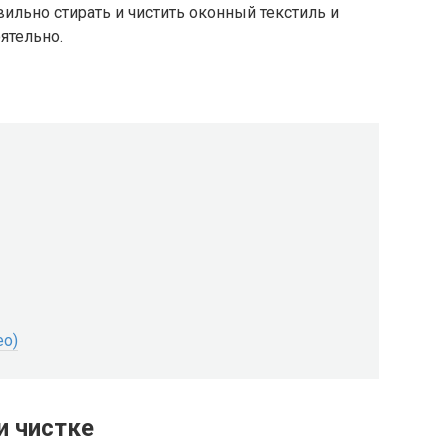
ильно стирать и чистить оконный текстиль и
ятельно.
ео)
и чистке