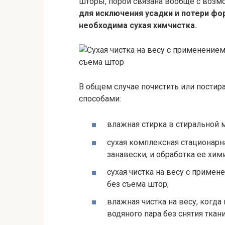
шторы, порой связана вообще с воз
для исключения усадки и потери фо
необходима сухая химчистка.
В общем случае почистить или пости
способами:
влажная стирка в стиральной
сухая комплексная стационар
занавески, и обработка ее хим
сухая чистка на весу с примен
без съема штор;
влажная чистка на весу, когда
водяного пара без снятия ткани