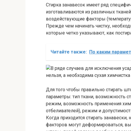
Стирка занавесок имеет ряд специфич
изготавливаются из различных ткане
воздействующие факторы (температура 
Прежде чем начинать чистку, необход
которые четко указывают, как постир
Читайте также:
По каким параме
Для того чтобы правильно стирать ш
параметры: тип ткани, возможность с
режим, возможность применения хим
отбеливателей), режим и допустимост
Когда приходится стирать занавески, 
факторов могут деформироваться, выз