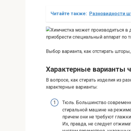
Читайте также:
Разновидности ш
Выбор варианта, как отстирать шторы, 
Характерные варианты ч
В вопросе, как стирать изделия из 
характерные варианты:
Тюль. Большинство современн
стиральной машине на режиме 
причем они не требуют глажки
Их, правда, не следует отжима
учетом параметров, указанных