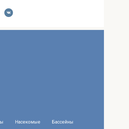
ры
Насекомые
Бассейны