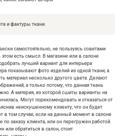
та и фактуры ткани.
ески самостоятельно, не пользуясь советами
 этом есть смысл. В магазине или в салоне
подобрать лучший вариант для интерьера
мера показывают фото изделий из одной ткани, а
ть материал несколько другого цвета. Делают
ображений, а только потому, что данная ткань
ужно. А материя, из которой сшиты варианты на
ончилась. Могут порекомендовать и отказаться от
ъяснив неискушенному клиенту, что он будет
т в том случае, если на данный момент в салоне
е по заказу клиента, или он перегружен работой.
н или обратиться в салон, стоит