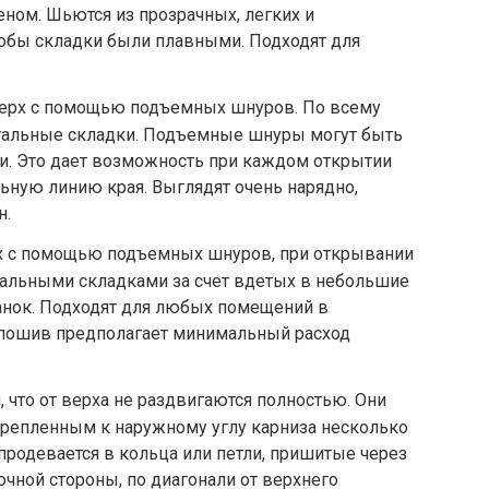
ом. Шьются из прозрачных, легких и
чтобы складки были плавными. Подходят для
верх с помощью подъемных шнуров. По всему
тальные складки. Подъемные шнуры могут быть
. Это дает возможность при каждом открытии
ную линию края. Выглядят очень нарядно,
н.
х с помощью подъемных шнуров, при открывании
альными складками за счет вдетых в небольшие
нок. Подходят для любых помещений в
х пошив предполагает минимальный расход
 что от верха не раздвигаются полностью. Они
репленным к наружному углу карниза несколько
родевается в кольца или петли, пришитые через
очной стороны, по диагонали от верхнего