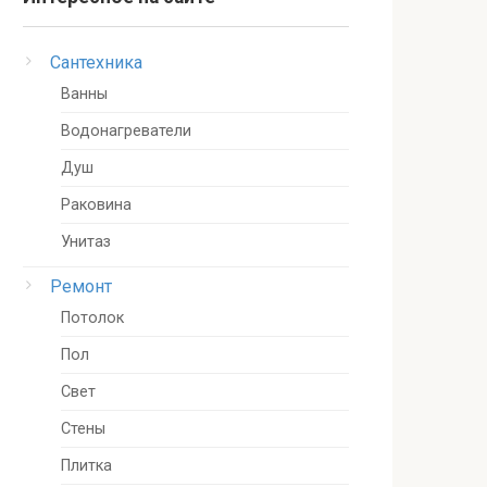
Сантехника
Ванны
Водонагреватели
Душ
Раковина
Унитаз
Ремонт
Потолок
Пол
Свет
Стены
Плитка