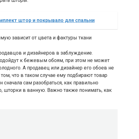
рать шторы.
мплект штор и покрывало для спальни
продавцов и дизайнеров в заблуждение.
подойдут к бежевым обоям, при этом не может
холодного. А продавец или дизайнер его обоев не
 том, что в таком случае ему подбирают товар
 сначала сам разобраться, как правильно
ю, шторки в ванную. Важно также понимать, как