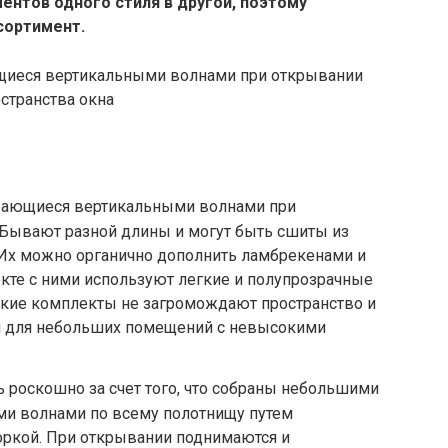
ентов одного стиля в другой, поэтому
сортимент.
ирающиеся вертикальными волнами при
 Бывают разной длины и могут быть сшиты из
 Их можно органично дополнить ламбрекенами и
екте с ними используют легкие и полупрозрачные
Такие комплекты не загромождают пространство и
я для небольших помещений с невысокими
 роскошно за счет того, что собраны небольшими
и волнами по всему полотнищу путем
оркой. При открывании поднимаются и