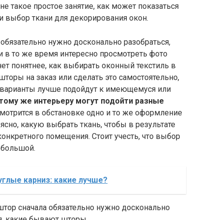
не такое простое занятие, как может показаться
 и выбор ткани для декорирования окон.
 обязательно нужно досконально разобраться,
и в то же время интересно просмотреть фото
нет понятнее, как выбирать оконный текстиль в
шторы на заказ или сделать это самостоятельно,
е варианты лучше подойдут к имеющемуся или
 тому же интерьеру могут подойти разные
смотрится в обстановке одно и то же оформление
 ясно, какую выбрать ткань, чтобы в результате
конкретного помещения. Стоит учесть, что выбор
 большой.
углые карниз: какие лучше?