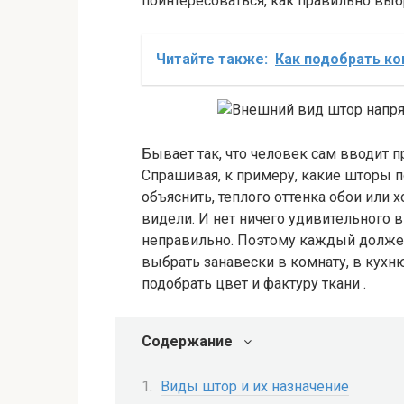
поинтересоваться, как правильно выб
Читайте также:
Как подобрать ко
Бывает так, что человек сам вводит 
Спрашивая, к примеру, какие шторы 
объяснить, теплого оттенка обои или 
видели. И нет ничего удивительного в
неправильно. Поэтому каждый должен
выбрать занавески в комнату, в кухн
подобрать цвет и фактуру ткани .
Содержание
Виды штор и их назначение