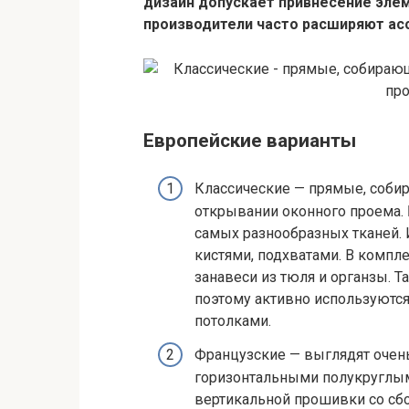
дизайн допускает привнесение элем
производители часто расширяют ас
Европейские варианты
Классические — прямые, соб
открывании оконного проема.
самых разнообразных тканей.
кистями, подхватами. В компл
занавеси из тюля и органзы. 
поэтому активно используютс
потолками.
Французские — выглядят очень
горизонтальными полукруглым
вертикальной прошивки со сб