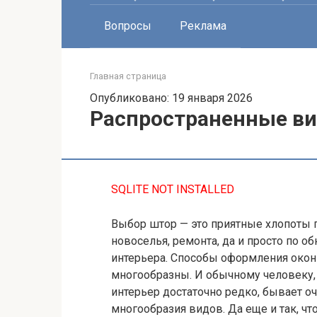
Вопросы
Реклама
Главная страница
Опубликовано: 19 января 2026
Распространенные в
SQLITE NOT INSTALLED
Выбор штор — это приятные хлопоты 
новоселья, ремонта, да и просто по 
интерьера. Способы оформления око
многообразны. И обычному человеку,
интерьер достаточно редко, бывает о
многообразия видов. Да еще и так, чт