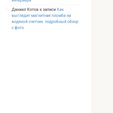
интерьера
Даниил Котов
к записи
Как
выглядит магнитная пломба на
водяной счетчик: подробный обзор
с фото