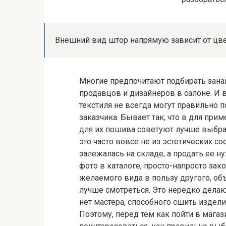
Внешний вид штор напрямую зависит от цве
Многие предпочитают подбирать занав
продавцов и дизайнеров в салоне. И в
текстиля не всегда могут правильно 
заказчика. Бывает так, что в для при
для их пошива советуют лучше выбра
это часто вовсе не из эстетических со
залежалась на складе, а продать ее н
фото в каталоге, просто-напросто зак
желаемого вида в пользу другого, об
лучше смотреться. Это нередко делаю
нет мастера, способного сшить издели
Поэтому, перед тем как пойти в магази