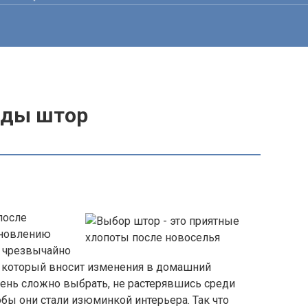
иды штор
после
обновлению
н чрезвычайно
 который вносит изменения в домашний
чень сложно выбрать, не растерявшись среди
обы они стали изюминкой интерьера. Так что