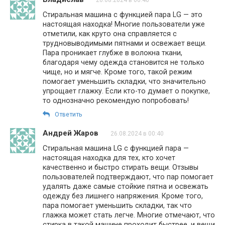
Стиральная машина с функцией пара LG — это
настоящая находка! Многие пользователи уже
отметили, как круто она справляется с
трудновыводимыми пятнами и освежает вещи.
Пара проникает глубже в волокна ткани,
благодаря чему одежда становится не только
чище, но и мягче. Кроме того, такой режим
помогает уменьшить складки, что значительно
упрощает глажку. Если кто-то думает о покупке,
то однозначно рекомендую попробовать!
Ответить
Андрей Жаров
26.08.2024 в 00:40
Стиральная машина LG с функцией пара —
настоящая находка для тех, кто хочет
качественно и быстро стирать вещи. Отзывы
пользователей подтверждают, что пар помогает
удалять даже самые стойкие пятна и освежать
одежду без лишнего напряжения. Кроме того,
пара помогает уменьшить складки, так что
глажка может стать легче. Многие отмечают, что
стирка в такой машине проходит быстрее, и вещи