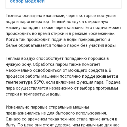
обзор моделей
Техника оснащена клапанами, через которые поступает
вода в парогенератор. Теплый воздух в стиральную
машину попадает также через клапаны. Его подача может
происходить во время стирки и в режиме «освежение».
Когда так происходит, подача воды прекращается и
белье обрабатывается только паром без участия воды.
Теплый воздух способствует попаданию порошка в
нужную зону. Обработка паром также помогает
максимально освободиться от моющего средства. В
процессе работы машинки постоянно
поддерживается
о
температура 55
С
, если включена функция пара. Подача
пара осуществляется независимо от выбора программы
стирки и температуры воды.
Изначально паровые стиральные машины
предназначались не для бытового использования.
Однако со временем такая техника стала применяться в
быту. По цене они стоят дороже, чем привычные для нас