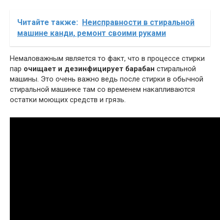
Читайте также:
Неисправности в стиральной
машине канди, ремонт своими руками
Немаловажным является то факт, что в процессе стирки
пар
очищает и дезинфицирует барабан
стиральной
машины. Это очень важно ведь после стирки в обычной
стиральной машинке там со временем накапливаются
остатки моющих средств и грязь.