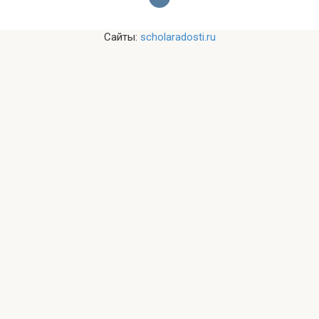
Сайты:
scholaradosti.ru