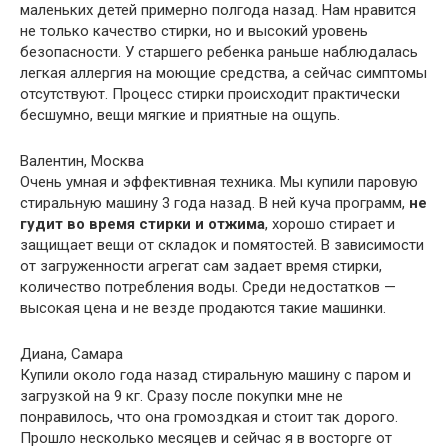
маленьких детей примерно полгода назад. Нам нравится
не только качество стирки, но и высокий уровень
безопасности. У старшего ребенка раньше наблюдалась
легкая аллергия на моющие средства, а сейчас симптомы
отсутствуют. Процесс стирки происходит практически
бесшумно, вещи мягкие и приятные на ощупь.
Валентин, Москва
Очень умная и эффективная техника. Мы купили паровую
стиральную машину 3 года назад. В ней куча программ,
не
гудит во время стирки и отжима
, хорошо стирает и
защищает вещи от складок и помятостей. В зависимости
от загруженности агрегат сам задает время стирки,
количество потребления воды. Среди недостатков —
высокая цена и не везде продаются такие машинки.
Диана, Самара
Купили около года назад стиральную машину с паром и
загрузкой на 9 кг. Сразу после покупки мне не
понравилось, что она громоздкая и стоит так дорого.
Прошло несколько месяцев и сейчас я в восторге от