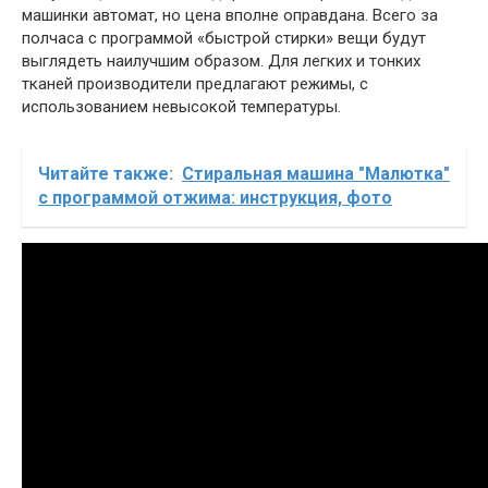
машинки автомат, но цена вполне оправдана. Всего за
полчаса с программой «быстрой стирки» вещи будут
выглядеть наилучшим образом. Для легких и тонких
тканей производители предлагают режимы, с
использованием невысокой температуры.
Читайте также:
Стиральная машина "Малютка"
с программой отжима: инструкция, фото