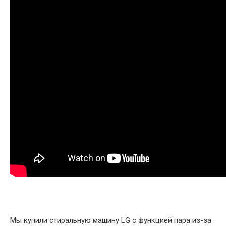
Мы купили стиральную машину LG с функцией пара из-за