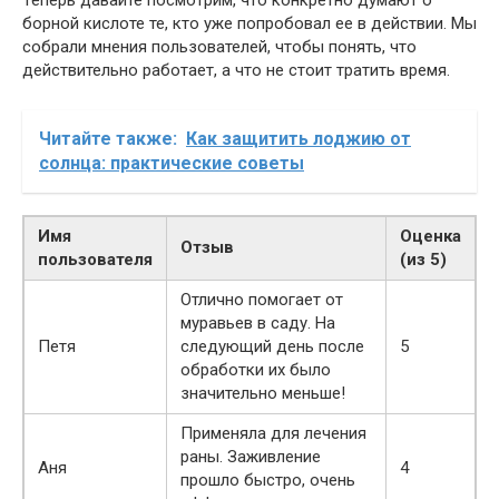
Теперь давайте посмотрим, что конкретно думают о
борной кислоте те, кто уже попробовал ее в действии. Мы
собрали мнения пользователей, чтобы понять, что
действительно работает, а что не стоит тратить время.
Читайте также:
Как защитить лоджию от
солнца: практические советы
Имя
Оценка
Отзыв
пользователя
(из 5)
Отлично помогает от
муравьев в саду. На
Петя
следующий день после
5
обработки их было
значительно меньше!
Применяла для лечения
раны. Заживление
Аня
4
прошло быстро, очень