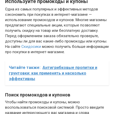
Используйте промокоды и купоны
Одна из самых популярных и эффективных методов
сэкономить при покупках в интернет-магазине —
использование промокодов и купонов. Многие магазины
предлагают специальные акции, которые позволяют
получить скидку на товар или бесплатную доставку.
Перед оформлением заказа обязательно проверьте,
доступны ли для вас какие-либо промокоды или купоны.
На сайте
Скидосики
можно получить больше информации
про покупки в интернет-магазине.
Читайте также:
Антигрибковые пропитки и
грунтовки: как применять и насколько
эффективны
Поиск промокодов и купонов
Чтобы найти промокоды и купоны, можно
воспользоваться поисковой системой. Просто введите
название интересующего вас магазина и слова