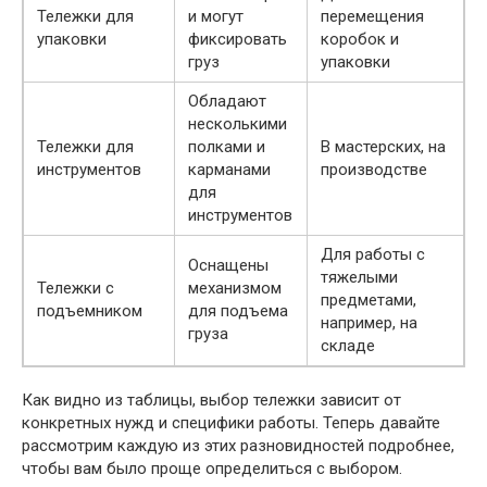
Тележки для
и могут
перемещения
упаковки
фиксировать
коробок и
груз
упаковки
Обладают
несколькими
Тележки для
полками и
В мастерских, на
инструментов
карманами
производстве
для
инструментов
Для работы с
Оснащены
тяжелыми
Тележки с
механизмом
предметами,
подъемником
для подъема
например, на
груза
складе
Как видно из таблицы, выбор тележки зависит от
конкретных нужд и специфики работы. Теперь давайте
рассмотрим каждую из этих разновидностей подробнее,
чтобы вам было проще определиться с выбором.