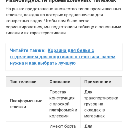
Разновидности промышленных тележек
На рынке представлено множество типов промышленных
тележек, каждая из которых предназначена для
конкретных задач. Чтобы вам было легче
сориентироваться, мы подготовили таблицу с основными
типами и их характеристиками.
Читайте также:
Корзина для белья с
отделением для спортивного текстиля: зачем
нужна и как выбрать лучшую
Тип тележки
Описание
Применение
Простая
Для
конструкция
транспортировки
Платформенные
с плоской
грузов на
тележки
платформой и
складах, в
колесами
магазинах
Имеют борта
Для