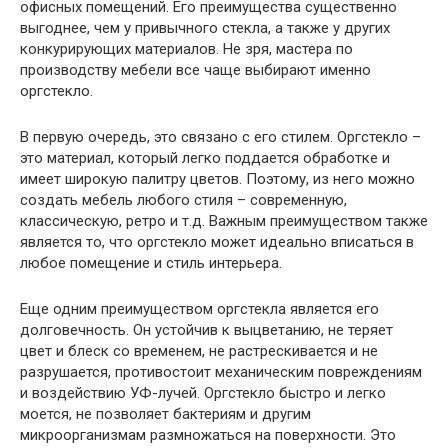
офисных помещений. Его преимущества существенно
выгоднее, чем у привычного стекла, а также у других
конкурирующих материалов. Не зря, мастера по
производству мебели все чаще выбирают именно
оргстекло.
В первую очередь, это связано с его стилем. Оргстекло –
это материал, который легко поддается обработке и
имеет широкую палитру цветов. Поэтому, из него можно
создать мебель любого стиля – современную,
классическую, ретро и т.д. Важным преимуществом также
является то, что оргстекло может идеально вписаться в
любое помещение и стиль интерьера.
Еще одним преимуществом оргстекла является его
долговечность. Он устойчив к выцветанию, не теряет
цвет и блеск со временем, не растрескивается и не
разрушается, противостоит механическим повреждениям
и воздействию УФ-лучей. Оргстекло быстро и легко
моется, не позволяет бактериям и другим
микроорганизмам размножаться на поверхности. Это