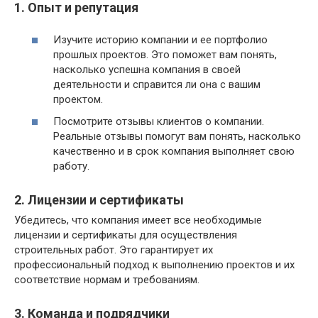
1. Опыт и репутация
Изучите историю компании и ее портфолио
прошлых проектов. Это поможет вам понять,
насколько успешна компания в своей
деятельности и справится ли она с вашим
проектом.
Посмотрите отзывы клиентов о компании.
Реальные отзывы помогут вам понять, насколько
качественно и в срок компания выполняет свою
работу.
2. Лицензии и сертификаты
Убедитесь, что компания имеет все необходимые
лицензии и сертификаты для осуществления
строительных работ. Это гарантирует их
профессиональный подход к выполнению проектов и их
соответствие нормам и требованиям.
3. Команда и подрядчики