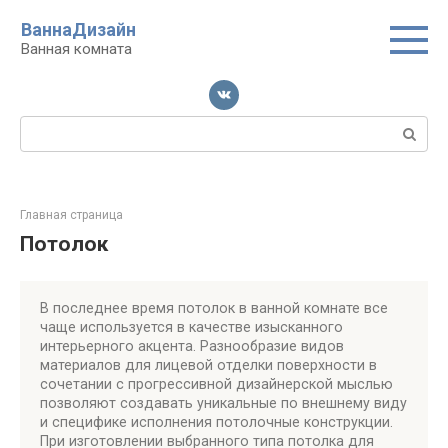
Перейти
ВаннаДизайн
к
Ванная комната
контенту
Поиск:
Главная страница
Потолок
В последнее время потолок в ванной комнате все
чаще используется в качестве изысканного
интерьерного акцента. Разнообразие видов
материалов для лицевой отделки поверхности в
сочетании с прогрессивной дизайнерской мыслью
позволяют создавать уникальные по внешнему виду
и специфике исполнения потолочные конструкции.
При изготовлении выбранного типа потолка для