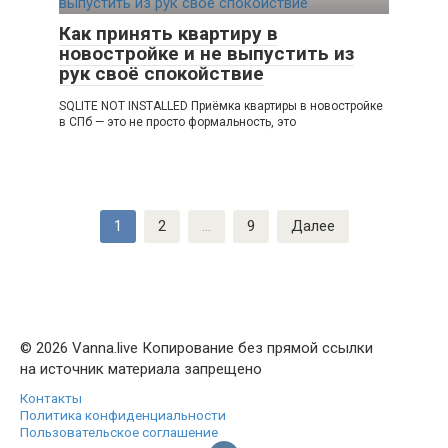
Как принять квартиру в
новостройке и не выпустить из
рук своё спокойствие
SQLITE NOT INSTALLED Приёмка квартиры в новостройке
в СПб — это не просто формальность, это
Пагинация
1
2
…
9
Далее
записей
© 2026 Vanna.live Копирование без прямой ссылки
на источник материала запрещено
Контакты
Политика конфиденциальности
Пользовательское соглашение