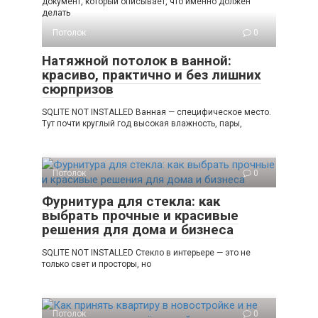
документ, который описывает, что именно должен
делать
Потолок
0
Натяжной потолок в ванной:
красиво, практично и без лишних
сюрпризов
SQLITE NOT INSTALLED Ванная — специфическое место.
Тут почти круглый год высокая влажность, пары,
Потолок
0
Фурнитура для стекла: как
выбрать прочные и красивые
решения для дома и бизнеса
SQLITE NOT INSTALLED Стекло в интерьере — это не
только свет и просторы, но
Потолок
0