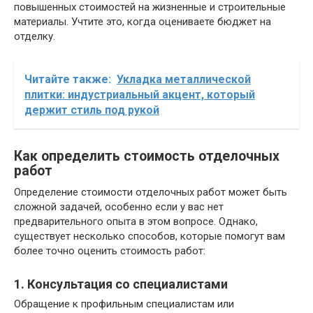
повышенных стоимостей на жизненные и строительные
материалы. Учтите это, когда оцениваете бюджет на
отделку.
Читайте также:
Укладка металлической
плитки: индустриальный акцент, который
держит стиль под рукой
Как определить стоимость отделочных
работ
Определение стоимости отделочных работ может быть
сложной задачей, особенно если у вас нет
предварительного опыта в этом вопросе. Однако,
существует несколько способов, которые помогут вам
более точно оценить стоимость работ:
1. Консультация со специалистами
Обращение к профильным специалистам или