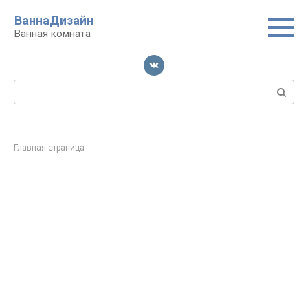
Перейти
ВаннаДизайн
к
Ванная комната
контенту
Поиск:
Главная страница