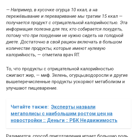
— Например, в кусочке огурца 10 ккал, а на
пережёвывание и переваривание мы тратим 15 ккал —
получается продукт с отрицательной калорийностью. Эта
информация полезна для тех, кто собирается похудеть,
потому что при похудении не нужно сидеть на голодной
диете. Достаточно в свой рацион включать в большом
количестве продукты, которые имеют нулевую
калорийность
, — отметила врач RT.
То, что продукты с отрицательной калорийностью
сжигают жир, — миф. Зелень, огурцы,водоросли и другие
вышеперечисленные продукты ускоряют метаболизм и
улучшают пищеварение.
Читайте также:
Эксперты назвали
мегаполисы с наибольшим ростом цен на
новостройки :: Деньги :: РБК Недвижимость
Разумеется, способ приготовления играет большую роль,