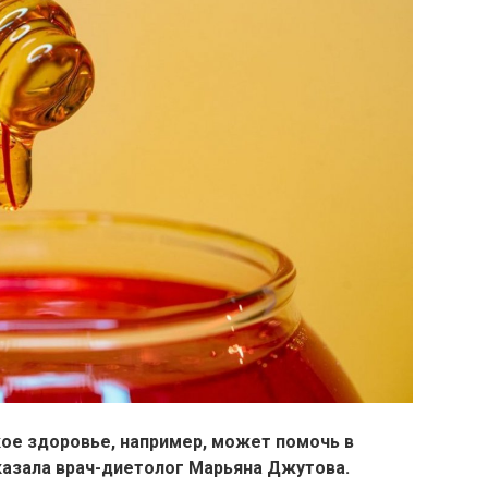
ое здоровье, например, может помочь в
казала врач-диетолог Марьяна Джутова.