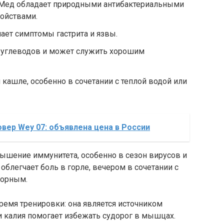
 Мед обладает природными антибактериальными
ойствами.
ает симптомы гастрита и язвы.
 углеводов и может служить хорошим
 кашле, особенно в сочетании с теплой водой или
вер Wey 07: объявлена цена в России
ышение иммунитета, особенно в сезон вирусов и
 облегчает боль в горле, вечером в сочетании с
ворным.
емя тренировки: она является источником
 и калия помогает избежать судорог в мышцах.