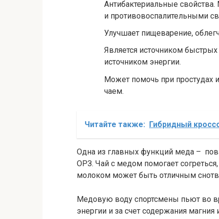
Антибактериальные свойства.
и противовоспалительными св
Улучшает пищеварение, облегч
Является источником быстрых
источником энергии.
Может помочь при простудах и
чаем.
Читайте также:
Гибридный кроссо
Одна из главных функций меда – пов
ОРЗ. Чай с медом помогает согреться,
молоком может быть отличным снот
Медовую воду спортсмены пьют во вр
энергии и за счет содержания магния