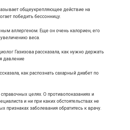
оказывает общеукрепляющее действие на
огает победить бессонницу.
ьным аллергеном. Еще он очень калориен, его
 увеличению веса.
диолог Газизова рассказала, как нужно держать
бя давление
ссказала, как распознать сахарный диабет по
справочных целях. О противопоказаниях и
ециалиста и ни при каких обстоятельствах не
х признаках заболевания обратитесь к врачу.