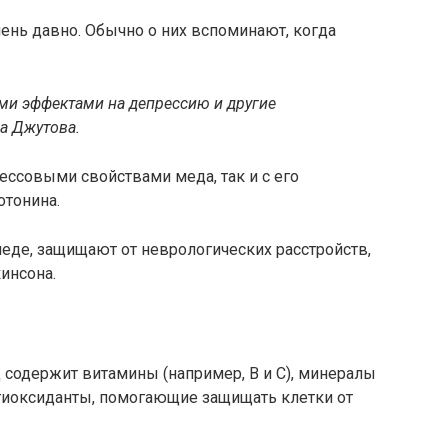
ень давно. Обычно о них вспоминают, когда
ми эффектами на депрессию и другие
а
Джутова.
ессовыми свойствами меда, так и с его
отонина.
еде, защищают от неврологических расстройств,
инсона.
одержит витамины (например, B и C), минералы
антиоксиданты, помогающие защищать клетки от