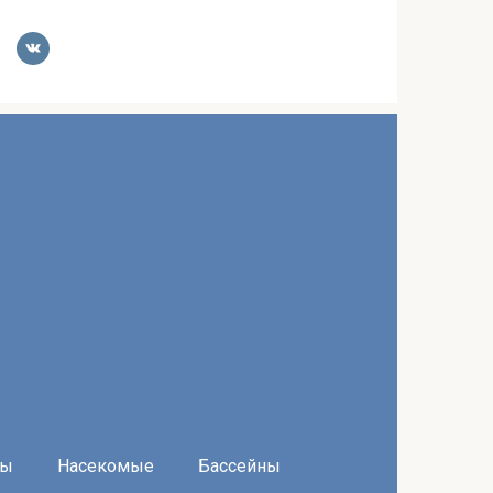
ры
Насекомые
Бассейны