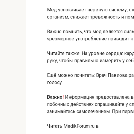
Мед успокаивает нервную систему, 
организм, снижает тревожность и пом
Важно помнить, что мед является сил
чрезмерное употребление приводит к
Читайте также: На уровне сердца: кар
руку, чтобы правильно измерить у се
Ещё можно почитать: Врач Павлова ра
голосу
Важно
!
Информация предоставлена в 
побочных действиях спрашивайте у сп
занимайтесь самолечением. При первы
Читать MedikForum.ru в