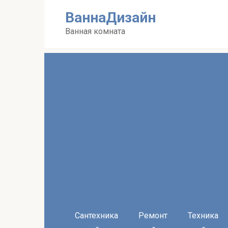
Перейти
ВаннаДизайн
к
контенту
Ванная комната
Сантехника
Ремонт
Техника