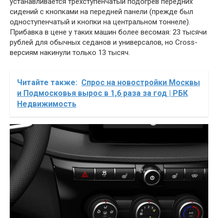
устанавливается трехступенчатый подогрев передних
сидений с кнопками на передней панели (прежде был
одноступенчатый и кнопки на центральном тоннеле).
Прибавка в цене у таких машин более весомая: 23 тысячи
рублей для обычных седанов и универсалов, но Cross-
версиям накинули только 13 тысяч.
Читайте также:
Спрос на новостройки Москвы
и Подмосковья вырос в 1,6 раза за год | РБК
Недвижимость