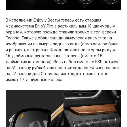
В исполнении Enjoy у Весты теперь есть старшая
медиасистема EnjoY Pro с вертикальным 10-дюймовым
экраном, которую прежде ставили только в топ-версии
Techno. Также добавлены динамическая разметка на
изображении с камеры заднего вида (сама камера была
и раньше), центральный подлокотник на втором ряду и
16-дюймовые легкосплавные колеса (вместо 15-
дюймовых штамповок). Весь набор вместе с ESP потянул
на 51 тысячу рублей для простых седанов/универсалов и
на 22 тысячи для Cross-вариантов, которые штатно
имеют 17-дюймовые колеса.