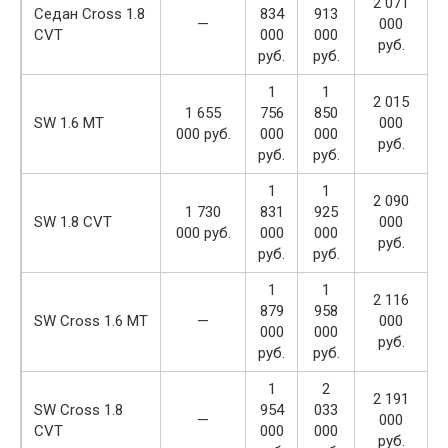
2 071
Седан Cross 1.8
834
913
—
000
CVT
000
000
руб.
руб.
руб.
1
1
2 015
1 655
756
850
SW 1.6 MT
000
000 руб.
000
000
руб.
руб.
руб.
1
1
2 090
1 730
831
925
SW 1.8 CVT
000
000 руб.
000
000
руб.
руб.
руб.
1
1
2 116
879
958
SW Cross 1.6 MT
—
000
000
000
руб.
руб.
руб.
1
2
2 191
SW Cross 1.8
954
033
—
000
CVT
000
000
руб.