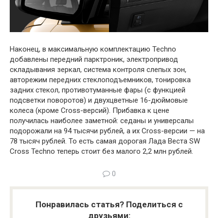
Наконец, в максимальную комплектацию Techno
добавлены передний парктроник, электропривод
складывания зеркал, система контроля слепых зон,
авторежим передних стеклоподъемников, тонировка
задних стекол, противотуманные фары (с функцией
подсветки поворотов) и двухцветные 16-дюймовые
колеса (кроме Cross-версий). Прибавка к цене
получилась наиболее заметной: седаны и универсалы
подорожали на 94 тысячи рублей, а их Cross-версии — на
78 тысяч рублей. То есть самая дорогая Лада Веста SW
Cross Techno теперь стоит без малого 2,2 млн рублей.
0
Понравилась статья? Поделиться с
друзьями: