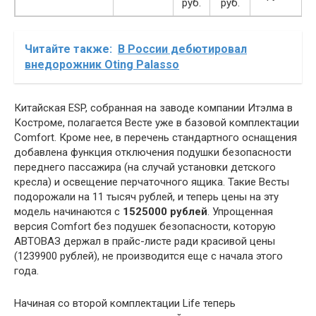
руб.
руб.
Читайте также:
В России дебютировал
внедорожник Oting Palasso
Китайская ESP, собранная на заводе компании Итэлма в
Костроме, полагается Весте уже в базовой комплектации
Comfort. Кроме нее, в перечень стандартного оснащения
добавлена функция отключения подушки безопасности
переднего пассажира (на случай установки детского
кресла) и освещение перчаточного ящика. Такие Весты
подорожали на 11 тысяч рублей, и теперь цены на эту
модель начинаются с
1525000 рублей
. Упрощенная
версия Comfort без подушек безопасности, которую
АВТОВАЗ держал в прайс-листе ради красивой цены
(1239900 рублей), не производится еще с начала этого
года.
Начиная со второй комплектации Life теперь