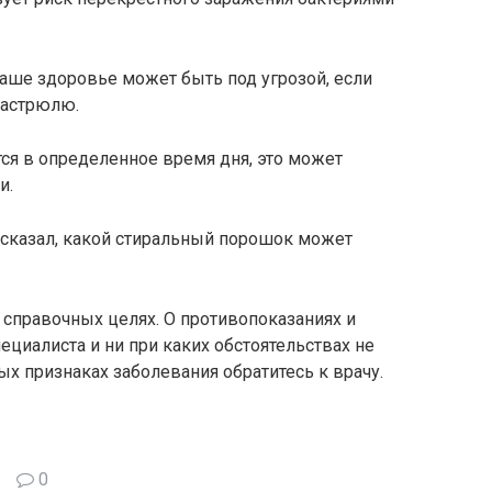
ваше здоровье может быть под угрозой, если
кастрюлю.
тся в определенное время дня, это может
и.
ссказал, какой стиральный порошок может
справочных целях. О противопоказаниях и
ециалиста и ни при каких обстоятельствах не
х признаках заболевания обратитесь к врачу.
0