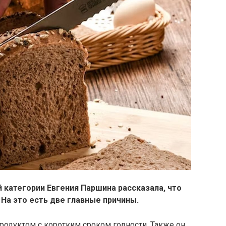
категории Евгения Паршина рассказала, что
 На это есть две главные причины.
продуктом с коротким сроком годности. Также он