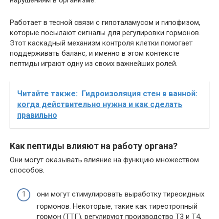
нарушениям в организме.
Работает в тесной связи с гипоталамусом и гипофизом,
которые посылают сигналы для регулировки гормонов.
Этот каскадный механизм контроля клетки помогает
поддерживать баланс, и именно в этом контексте
пептиды играют одну из своих важнейших ролей.
Читайте также:
Гидроизоляция стен в ванной:
когда действительно нужна и как сделать
правильно
Как пептиды влияют на работу органа?
Они могут оказывать влияние на функцию множеством
способов.
они могут стимулировать выработку тиреоидных
гормонов. Некоторые, такие как тиреотропный
гормон (ТТГ), регулируют производство Т3 и Т4,