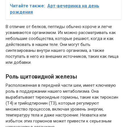
Читайте также:
Арт-вечеринка на день
рождения
В отличие от белков, пептиды обычно короче и легче
усваиваются организмом. Их можно рассматривать как
небольшие сообщества, которые решают, когда и как
действовать в нашем теле. Они могут быть
синтезированы внутри нашего организма, а также
поступать в него из внешних источников, таких как пища
или добавки.
Роль щитовидной железы
Расположенная в передней части шеи, имеет ключевую
роль в поддержании нашего метаболизма. Она
вырабатывает тиреоидные гормоны, такие как тироксин
(Т4) и трийодтиронин (Т3), которые регулируют
множество процессов, включая уровень энергии,
температуру тела и даже настроение. Нехватка или
избыток этих гормонов может привести к серьезным