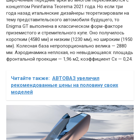
широченные передние арки во многом перекликаются с
концептом Pininfarina Teorema 2021 года. Но если три
года назад итальянские дизайнеры теоретизировали на
тему представительского автомобиля будущего, то
Enigma GT выполнена в классическом форм-факторе
приземистого и стремительного купе. Оно получилось
коротким (4580 мм) и низким (1230 мм), но широким (1950
мм). Колесная база непропорционально велика — 2880
мм. Аэродинамика неплохая, но невыдающаяся: площадь
фронтальной проекции — 1,96 м2, коэффициент Cx — 0,24.
Читайте также:
АВТОВАЗ увеличил
рекомендованные цены на половину своих
моделей