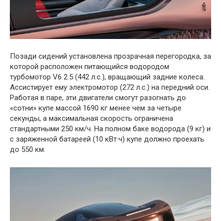
Позади сидений установлена прозрачная перегородка, за
которой расположен питающийся водородом
турбомотор V6 2.5 (442 л.с.), вращающий задние колеса.
Ассистирует ему электромотор (272 л.с.) на передний оси.
Работая в паре, эти двигатели смогут разогнать до
«сотни» купе массой 1690 кг менее чем за четыре
секунды, а максимальная скорость ограничена
стандартными 250 км/ч. На полном баке водорода (9 кг) и
с заряженной батареей (10 кВт·ч) купе должно проехать
до 550 км.