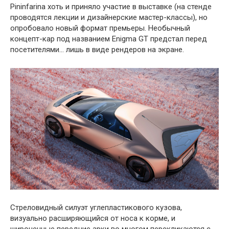
Pininfarina хоть и приняло участие в выставке (на стенде
проводятся лекции и дизайнерские мастер-классы), но
опробовало новый формат премьеры. Необычный
концепт-кар под названием Enigma GT предстал перед
посетителями… лишь в виде рендеров на экране.
Стреловидный силуэт углепластикового кузова,
визуально расширяющийся от носа к корме, и