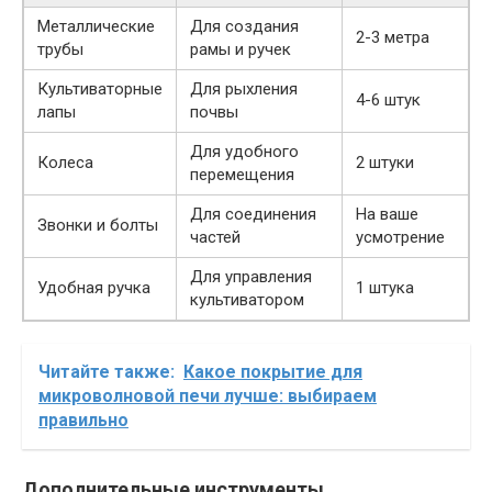
Металлические
Для создания
2-3 метра
трубы
рамы и ручек
Культиваторные
Для рыхления
4-6 штук
лапы
почвы
Для удобного
Колеса
2 штуки
перемещения
Для соединения
На ваше
Звонки и болты
частей
усмотрение
Для управления
Удобная ручка
1 штука
культиватором
Читайте также:
Какое покрытие для
микроволновой печи лучше: выбираем
правильно
Дополнительные инструменты