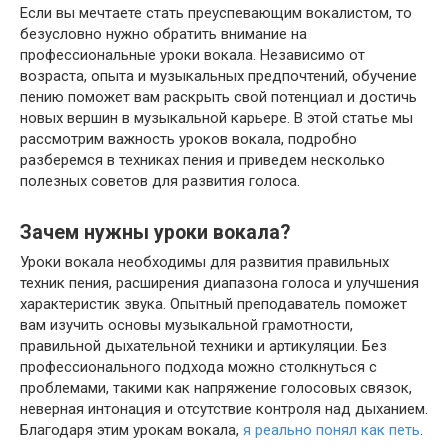
Если вы мечтаете стать преуспевающим вокалистом, то
безусловно нужно обратить внимание на
профессиональные уроки вокала. Независимо от
возраста, опыта и музыкальных предпочтений, обучение
пению поможет вам раскрыть свой потенциал и достичь
новых вершин в музыкальной карьере. В этой статье мы
рассмотрим важность уроков вокала, подробно
разберемся в техниках пения и приведем несколько
полезных советов для развития голоса.
Зачем нужны уроки вокала?
Уроки вокала необходимы для развития правильных
техник пения, расширения диапазона голоса и улучшения
характеристик звука. Опытный преподаватель поможет
вам изучить основы музыкальной грамотности,
правильной дыхательной техники и артикуляции. Без
профессионального подхода можно столкнуться с
проблемами, такими как напряжение голосовых связок,
неверная интонация и отсутствие контроля над дыханием.
Благодаря этим урокам вокала,
я реально понял как петь
.