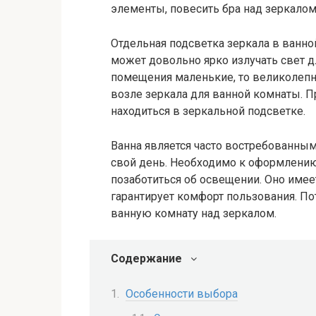
элементы, повесить бра над зеркалом
Отдельная подсветка зеркала в ванн
может довольно ярко излучать свет д
помещения маленькие, то великолепн
возле зеркала для ванной комнаты. 
находиться в зеркальной подсветке.
Ванна является часто востребованны
свой день. Необходимо к оформлению
позаботиться об освещении. Оно име
гарантирует комфорт пользования. П
ванную комнату над зеркалом.
Содержание
Особенности выбора