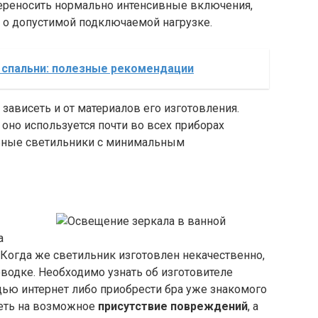
переносить нормально интенсивные включения,
 о допустимой подключаемой нагрузке.
 спальни: полезные рекомендации
зависеть и от материалов его изготовления.
 оно используется почти во всех приборах
ьные светильники с минимальным
а
 Когда же светильник изготовлен некачественно,
оводке. Необходимо узнать об изготовителе
щью интернет либо приобрести бра уже знакомого
реть на возможное
присутствие повреждений
, а