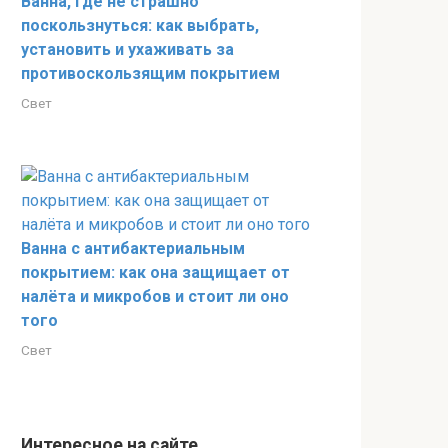
Ванна, где не страшно
поскользнуться: как выбрать,
установить и ухаживать за
противоскользящим покрытием
Свет
Ванна с антибактериальным
покрытием: как она защищает от
налёта и микробов и стоит ли оно
того
Свет
Интересное на сайте