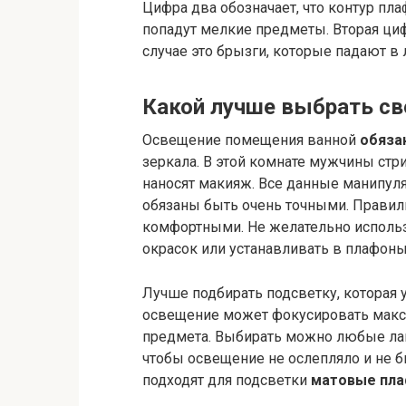
Цифра два обозначает, что контур пла
попадут мелкие предметы. Вторая циф
случае это брызги, которые падают в
Какой лучше выбрать св
Освещение помещения ванной
обяза
зеркала. В этой комнате мужчины стр
наносят макияж. Все данные манипул
обязаны быть очень точными. Правил
комфортными. Не желательно исполь
окрасок или устанавливать в плафон
Лучше подбирать подсветку, которая у
освещение может фокусировать макси
предмета. Выбирать можно любые лам
чтобы освещение не ослепляло и не б
подходят для подсветки
матовые пл