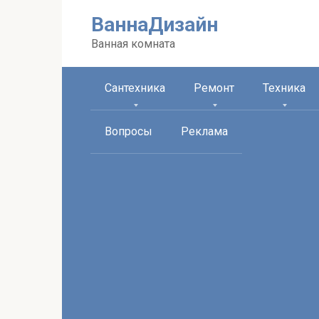
Перейти
ВаннаДизайн
к
контенту
Ванная комната
Сантехника
Ремонт
Техника
Вопросы
Реклама