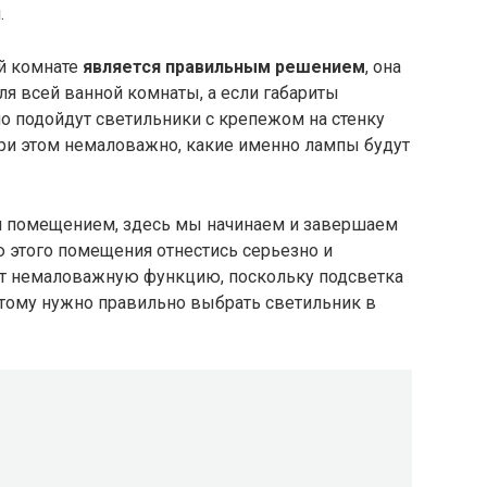
.
ой комнате
является правильным решением
, она
ля всей ванной комнаты, а если габариты
о подойдут светильники с крепежом на стенку
При этом немаловажно, какие именно лампы будут
м помещением, здесь мы начинаем и завершаем
 этого помещения отнестись серьезно и
ет немаловажную функцию, поскольку подсветка
отому нужно правильно выбрать светильник в