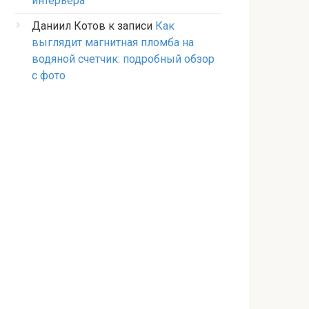
интерьера
Даниил Котов
к записи
Как
выглядит магнитная пломба на
водяной счетчик: подробный обзор
с фото