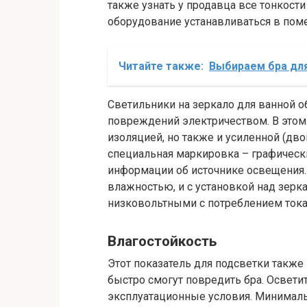
также узнать у продавца все тонкости
оборудование устанавливаться в пом
Читайте также:
Выбираем бра дл
Светильники на зеркало для ванной о
повреждений электричеством. В этом 
изоляцией, но также и усиленной (дво
специальная маркировка – графическ
информации об источнике освещения
влажностью, и с установкой над зерк
низковольтными с потреблением ток
Влагостойкость
Этот показатель для подсветки также
быстро смогут повредить бра. Освет
эксплуатационные условия. Минимальн