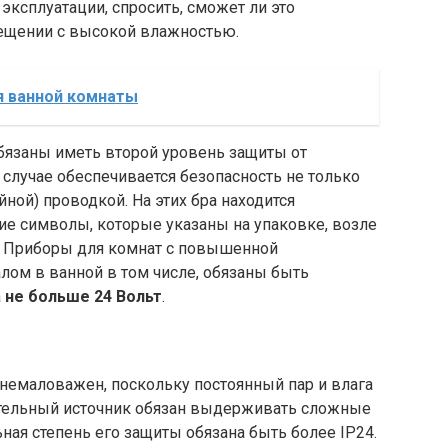
 эксплуатации, спросить, сможет ли это
ещении с высокой влажностью.
я ванной комнаты
бязаны иметь второй уровень защиты от
случае обеспечивается безопасность не только
йной) проводкой. На этих бра находится
ие символы, которые указаны на упаковке, возле
. Приборы для комнат с повышенной
алом в ванной в том числе, обязаны быть
а
не больше 24 Вольт
.
 немаловажен, поскольку постоянный пар и влага
ительный источник обязан выдерживать сложные
ая степень его защиты обязана быть более IP24.