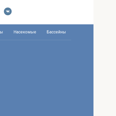
ры
Насекомые
Бассейны