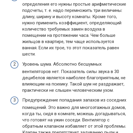
определения его нужны простые арифметические
подсчеты, т. е. надо перемножить три величины:
длину, ширину и высоту комнаты. Кроме того,
нужно применить коэффициент, определяющий
количество требуемых замен воздуха в
помещении на протяжении часа. Чем больше
жильцов в квартире, тем чаще используется
ванная. Если их трое, то этот показатель равен
шести.
Уровень шума. Абсолютно бесшумных
вентиляторов нет. Показатель силы звука в 30
децибелов является наиболее благоприятным, не
влияющим на психику. Такой шум не раздражает,
практически не слышен человеческим ухом.
Предупреждение попадания запахов из соседних
помещений. Это важно для многоэтажных домов,
когда ты, сидя в комнате, можешь догадываться,
что готовят на ужин соседи. Вентилятор с
обратным клапаном избавляет от этой проблемы.
Клапан также препятствует задуванию пыли и