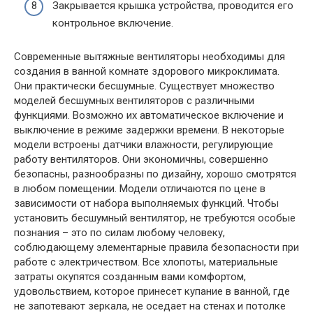
Закрывается крышка устройства, проводится его
контрольное включение.
Современные вытяжные вентиляторы необходимы для
создания в ванной комнате здорового микроклимата.
Они практически бесшумные. Существует множество
моделей бесшумных вентиляторов с различными
функциями. Возможно их автоматическое включение и
выключение в режиме задержки времени. В некоторые
модели встроены датчики влажности, регулирующие
работу вентиляторов. Они экономичны, совершенно
безопасны, разнообразны по дизайну, хорошо смотрятся
в любом помещении. Модели отличаются по цене в
зависимости от набора выполняемых функций. Чтобы
установить бесшумный вентилятор, не требуются особые
познания – это по силам любому человеку,
соблюдающему элементарные правила безопасности при
работе с электричеством. Все хлопоты, материальные
затраты окупятся созданным вами комфортом,
удовольствием, которое принесет купание в ванной, где
не запотевают зеркала, не оседает на стенах и потолке