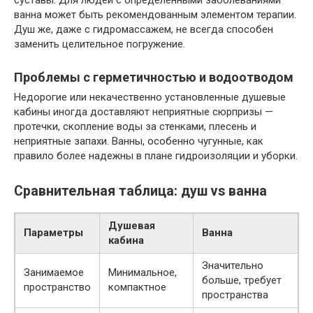
суставы. Для людей с определёнными заболеваниями
ванна может быть рекомендованным элементом терапии.
Душ же, даже с гидромассажем, не всегда способен
заменить целительное погружение.
Проблемы с герметичностью и водоотводом
Недорогие или некачественно установленные душевые
кабины иногда доставляют неприятные сюрпризы —
протечки, скопление воды за стенками, плесень и
неприятные запахи. Ванны, особенно чугунные, как
правило более надежны в плане гидроизоляции и уборки.
Сравнительная таблица: душ vs ванна
Душевая
Параметры
Ванна
кабина
Значительно
Занимаемое
Минимальное,
больше, требует
пространство
компактное
пространства