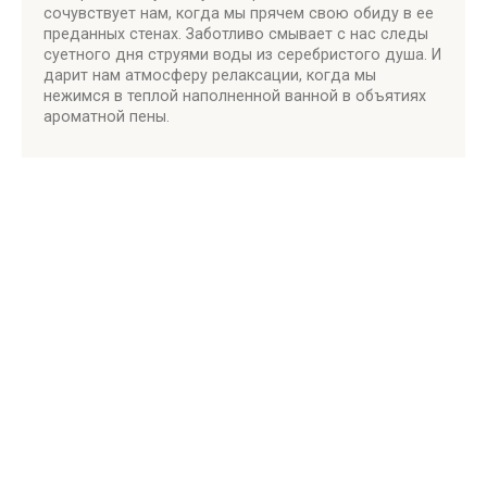
сочувствует нам, когда мы прячем свою обиду в ее
преданных стенах. Заботливо смывает с нас следы
суетного дня струями воды из серебристого душа. И
дарит нам атмосферу релаксации, когда мы
нежимся в теплой наполненной ванной в объятиях
ароматной пены.