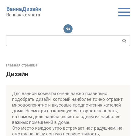
Перейти
ВаннаДизайн
к
Ванная комната
контенту
Поиск:
Главная страница
Дизайн
Для ванной комнаты очень важно правильно
подобрать дизайн, который наиболее точно отразит
мировосприятие и вкусовые предпочтения жителей
дома. Несмотря на кажущуюся второстепенность,
на самом деле ванная является одним из наиболее
важных помещений в доме.
Это место каждое утро встречает нас радушием, не
смотря на нашу сонную неприветливость,