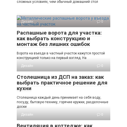
сложных условиях, чем обычный домашний стол
Дизайн
0
Распашные ворота для участка:
как выбрать конструкцию и
монтаж без лишних ошибок
Ворота на въезде в частный участок кажутся простой
конструкцией только на первый взгляд. На
Дизайн
0
Столешница из ДСП на заказ: как
выбрать практичное решение для
кухни
Столешница каждый день принимает на себя воду,
посуду, бытовую технику, горячие кружки, разделочные
доски
Дизайн
0
Вентиляция в коттедже: как