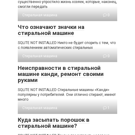
существенно упростило жизнь хозяек, которые, наконец,
смогли передать
Стиральная машина
0
Что означают значки на
стиральной машине
SQLITE NOT INSTALLED Никто не будет спорить с тем, что
с появлением автоматических стиральных
Стиральная машина
0
Неисправности в стиральной
машине канди, ремонт своими
руками
SQLITE NOT INSTALLED Стиральные машины «Канди»
популярны у потребителей. Они отлично стирают, имеют
много
Стиральная машина
1
Куда засыпать порошок в
стиральной машине?