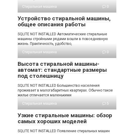
Стиральная машина
0
Устройство стиральной машины,
общее описания работы
SQLITE NOT INSTALLED Автоматические стиральные
машины стройными рядами вошли в повседневную
жизнь. Практичность, удобство,
Стиральная машина
0
Высота стиральной машины-
автомат: стандартные размеры
под столешницу
SQLITE NOT INSTALLED Большинство населения
проживает в малогабаритных квартирах. Обычно такое
жилье отличается маленькими
Стиральная машина
5
Узкие стиральные машины: обзор
самых хороших моделей
SQLITE NOT INSTALLED Появление стиральных машин