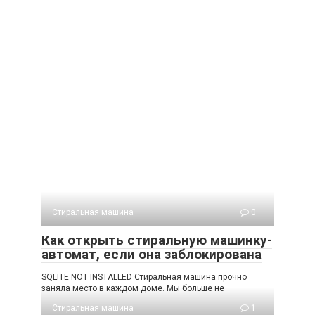
Стиральная машина
0
Как открыть стиральную машинку-
автомат, если она заблокирована
SQLITE NOT INSTALLED Стиральная машина прочно
заняла место в каждом доме. Мы больше не
Стиральная машина
1