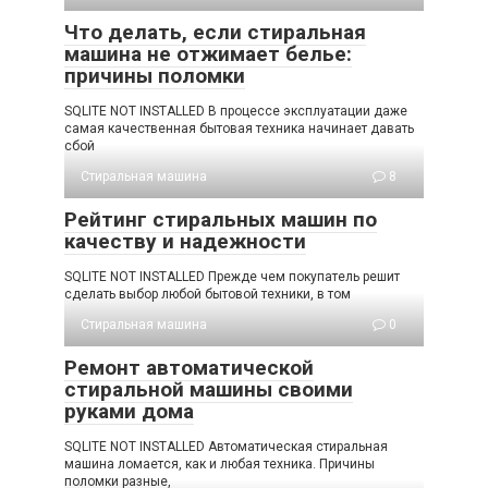
Что делать, если стиральная
машина не отжимает белье:
причины поломки
SQLITE NOT INSTALLED В процессе эксплуатации даже
самая качественная бытовая техника начинает давать
сбой
Стиральная машина
8
Рейтинг стиральных машин по
качеству и надежности
SQLITE NOT INSTALLED Прежде чем покупатель решит
сделать выбор любой бытовой техники, в том
Стиральная машина
0
Ремонт автоматической
стиральной машины своими
руками дома
SQLITE NOT INSTALLED Автоматическая стиральная
машина ломается, как и любая техника. Причины
поломки разные,