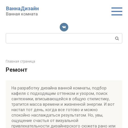
Перейти
ВаннаДизайн
к
Ванная комната
контенту
Поиск:
Главная страница
Ремонт
На разработку дизайна ванной комнаты, подбор
кафеля с подходящим оттенком и узором, поиск
сантехники, вписывающейся в общую стилистику,
тратится масса времени и жизненной энергии. И вот
настал тот день, когда все готово и можно
спокойно наслаждаться результатом. Но, увы,
ощущение счастья от визуальной
привлекательности дизайнерского сюжета рано или