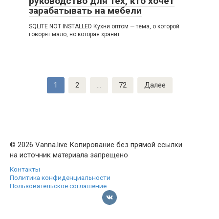
руководство для тех, кто хочет
зарабатывать на мебели
SQLITE NOT INSTALLED Кухни оптом — тема, о которой
говорят мало, но которая хранит
Пагинация
1
2
…
72
Далее
записей
© 2026 Vanna.live Копирование без прямой ссылки
на источник материала запрещено
Контакты
Политика конфиденциальности
Пользовательское соглашение