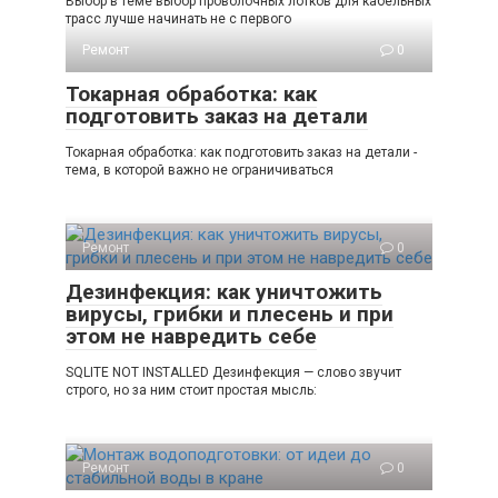
Выбор в теме выбор проволочных лотков для кабельных
трасс лучше начинать не с первого
Ремонт
0
Токарная обработка: как
подготовить заказ на детали
Токарная обработка: как подготовить заказ на детали -
тема, в которой важно не ограничиваться
Ремонт
0
Дезинфекция: как уничтожить
вирусы, грибки и плесень и при
этом не навредить себе
SQLITE NOT INSTALLED Дезинфекция — слово звучит
строго, но за ним стоит простая мысль:
Ремонт
0