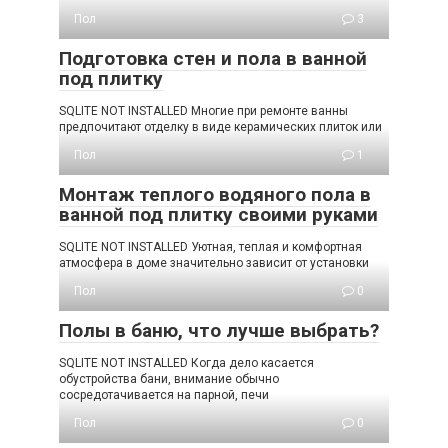
Пол
3
Подготовка стен и пола в ванной
под плитку
SQLITE NOT INSTALLED Многие при ремонте ванны
предпочитают отделку в виде керамических плиток или
Пол
1
Монтаж теплого водяного пола в
ванной под плитку своими руками
SQLITE NOT INSTALLED Уютная, теплая и комфортная
атмосфера в доме значительно зависит от установки
Пол
0
Полы в баню, что лучше выбрать?
SQLITE NOT INSTALLED Когда дело касается
обустройства бани, внимание обычно
сосредотачивается на парной, печи
Пол
0