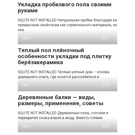
Укладка пробкового пола своими
руками
SQLITE NOT INSTALLED Натуральная пробка благодаря ее
прекрасным свойствам как строительного материала, из
нее
Пол
1
Теплый пол плёночный
особенности укладки под плитку
берёзакерамика
SQLITE NOT INSTALLED Тёплый уютный дом – основа
домашнего очага, где хочется расслабиться и
Пол
0
Деревянные балки — виды,
размеры, применение, советы
SQLITE NOT INSTALLED Деревянные полы, потолки и
перекрытия снова вошли в моду. Вместо стяжки
Пол
0