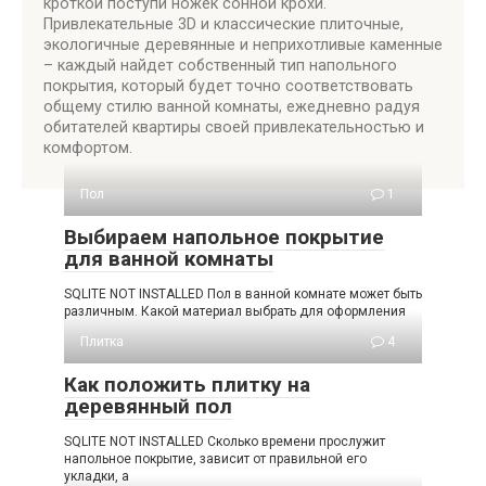
кроткой поступи ножек сонной крохи.
Привлекательные 3D и классические плиточные,
экологичные деревянные и неприхотливые каменные
– каждый найдет собственный тип напольного
покрытия, который будет точно соответствовать
общему стилю ванной комнаты, ежедневно радуя
обитателей квартиры своей привлекательностью и
комфортом.
Пол
1
Выбираем напольное покрытие
для ванной комнаты
SQLITE NOT INSTALLED Пол в ванной комнате может быть
различным. Какой материал выбрать для оформления
Плитка
4
Как положить плитку на
деревянный пол
SQLITE NOT INSTALLED Сколько времени прослужит
напольное покрытие, зависит от правильной его
укладки, а