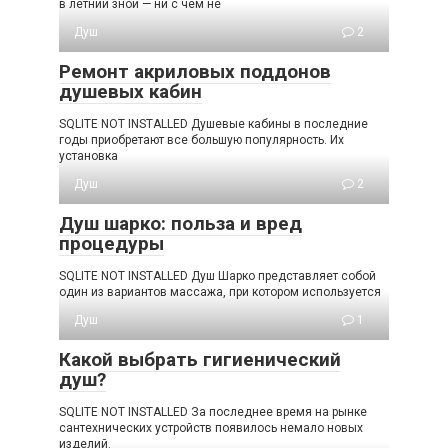
в летний зной — ни с чем не
Душ
2
Ремонт акриловых поддонов
душевых кабин
SQLITE NOT INSTALLED Душевые кабины в последние
годы приобретают все большую популярность. Их
установка
Душ
2
Душ шарко: польза и вред
процедуры
SQLITE NOT INSTALLED Душ Шарко представляет собой
один из вариантов массажа, при котором используется
Душ
1
Какой выбрать гигиенический
душ?
SQLITE NOT INSTALLED За последнее время на рынке
сантехнических устройств появилось немало новых
изделий.