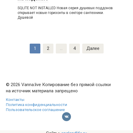
SQLITE NOT INSTALLED Новая серия душевых поддонов
открывает новые горизонты в секторе сантехники.
Душевой
Пагинация
1
2
…
4
Далее
записей
© 2026 Vanna.live Копирование без прямой ссылки
на источник материала запрещено
Контакты
Политика конфиденциальности
Пользовательское соглашение