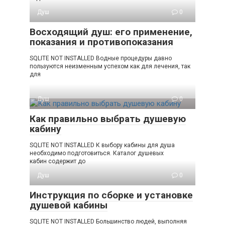
Душ
0
Восходящий душ: его применение,
показания и противопоказания
SQLITE NOT INSTALLED Водные процедуры давно
пользуются неизменным успехом как для лечения, так
для
Душ
0
Как правильно выбрать душевую
кабину
SQLITE NOT INSTALLED К выбору кабины для душа
необходимо подготовиться. Каталог душевых
кабин содержит до
Душ
0
Инструкция по сборке и установке
душевой кабины
SQLITE NOT INSTALLED Большинство людей, выполняя