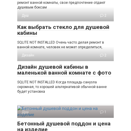
ремонт ванной комнаты, свое предпочтение отдают
душевым боксам
Душ
2
Как выбрать стекло для душевой
кабины
SQLITE NOT INSTALLED Очень часто делая ремонт в
ванной комнате, человек не может определиться,
Дизайн
2
Дизайн душевой кабины в
маленькой ванной комнате с фото
SQLITE NOT INSTALLED Когда площадь санузла
скромная, то хорошей альтернативой обычной ванне
будет установка
Душ
1
Бетонный душевой поддон и цена
на изделие