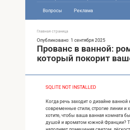
Вопросы
Реклама
Главная страница
Опубликовано: 1 сентября 2025
Прованс в ванной: р
который покорит ваш
SQLITE NOT INSTALLED
Когда речь заходит о дизайне ванной
современные стили, строгие линии и 
хотите, чтобы ваша ванная комната бы
душой и ароматом южной Франции? Т
наполняет помещения светом, лёгкост