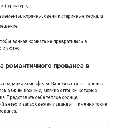
 и фурнитуре;
лементы, корзины, свечи и старинные зеркала;
вещение.
чтобы ванная комната не превратилась в
 и уютно.
а романтичного прованса в
в создании атмосферы. Ванная в стиле Прованс
есь важны нежные, мягкие оттенки, которые
я. Представьте себе теплое солнце,
ий ветер и запах свежей лаванды — именно такие
ованса.