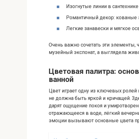
Изогнутые линии в сантехнике
Романтичный декор: кованые э
Легкие занавески и мягкое ос
Очень важно сочетать эти элементы, 
музейный экспонат, а выглядела живо
Цветовая палитра: основ
ванной
Цвет играет одну из ключевых ролей 
не должна быть яркой и кричащей. Зд
дарят ощущение покоя и умиротворени
отражающееся в воде, лёгкий вечерн
эмоции вызывают основные цвета пр