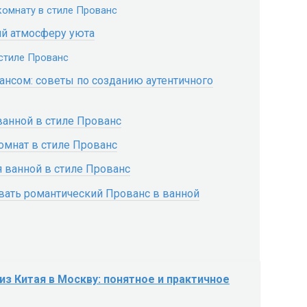
комнату в стиле Прованс
ий атмосферу уюта
стиле Прованс
нсом: советы по созданию аутентичного
ванной в стиле Прованс
мнат в стиле Прованс
я ванной в стиле Прованс
овать романтический Прованс в ванной
из Китая в Москву: понятное и практичное