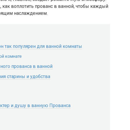
, как воплотить прованс в ванной, чтобы каждый
тоящим наслаждением.
он так популярен для ванной комнаты
ой комнате
чного прованса в ванной
ния старины и удобства
актер и душу в ванную Прованса