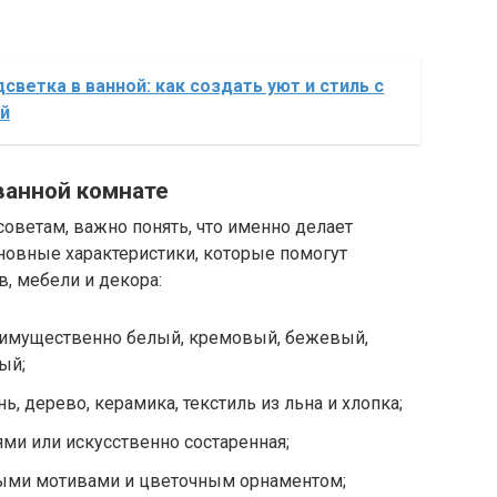
светка в ванной: как создать уют и стиль с
й
ванной комнате
оветам, важно понять, что именно делает
новные характеристики, которые помогут
, мебели и декора:
реимущественно белый, кремовый, бежевый,
ый;
, дерево, керамика, текстиль из льна и хлопка;
ями или искусственно состаренная;
ьными мотивами и цветочным орнаментом;