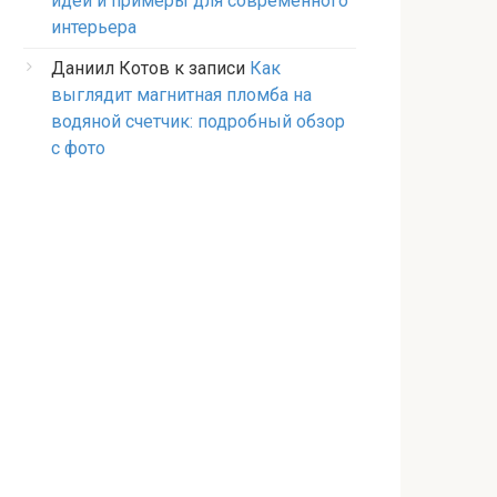
идеи и примеры для современного
интерьера
Даниил Котов
к записи
Как
выглядит магнитная пломба на
водяной счетчик: подробный обзор
с фото