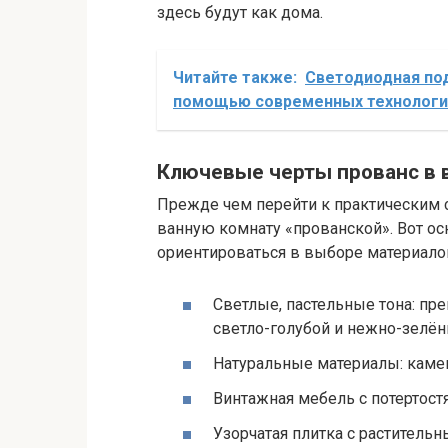
здесь будут как дома.
Читайте также:
Светодиодная под
помощью современных технологи
Ключевые черты прованс в 
Прежде чем перейти к практическим с
ванную комнату «прованской». Вот ос
ориентироваться в выборе материалов
Светлые, пастельные тона: п
светло-голубой и нежно-зелён
Натуральные материалы: камень
Винтажная мебель с потертост
Узорчатая плитка с растител