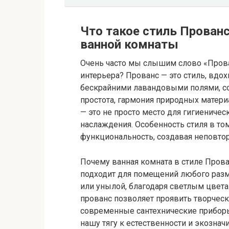
Что такое стиль Прованс
ванной комнаты
Очень часто мы слышим слово «Прован
интерьера? Прованс — это стиль, вдо
бескрайними лавандовыми полями, с
простота, гармония природных матери
— это не просто место для гигиеничес
наслаждения. Особенность стиля в том
функциональность, создавая неповто
Почему ванная комната в стиле Прован
подходит для помещений любого разме
или унылой, благодаря светлым цвета
прованс позволяет проявить творческ
современные сантехнические приборы.
нашу тягу к естественности и экозна