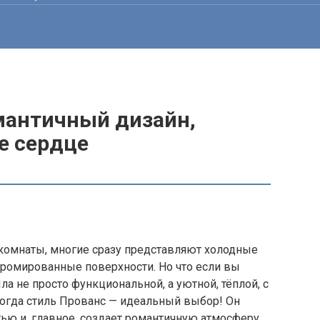
омантичный дизайн,
е сердце
 комнаты, многие сразу представляют холодные
хромированные поверхности. Но что если вы
ла не просто функциональной, а уютной, тёплой, с
огда стиль Прованс — идеальный выбор! Он
ью и, главное, создает романтичную атмосферу.