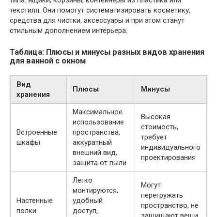
текстиля. Они помогут систематизировать косметику,
средства для чистки, аксессуары и при этом станут
стильным дополнением интерьера.
Таблица: Плюсы и минусы разных видов хранения
для ванной с окном
Вид
Плюсы
Минусы
хранения
Максимальное
Высокая
использование
стоимость,
Встроенные
пространства,
требует
шкафы
аккуратный
индивидуального
внешний вид,
проектирования
защита от пыли
Легко
Могут
монтируются,
перегружать
Настенные
удобный
пространство, не
полки
доступ,
защищают вещи