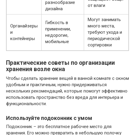
разнообразие
от влаги
дизайна
Могут занимать
Гибкость в
Органайзеры
много места,
применении,
и
требуют ухода и
недорогие,
контейнеры
периодической
мобильные
сортировки
Практические советы по организации
хранения возле окна
Чтобы сделать хранение вещей в ванной комнате с окном
удобным и практичным, нужно придерживаться
нескольких рекомендаций, которые помогут эффективно
использовать пространство без вреда для интерьера и
функциональности.
Используйте подоконник с умом
Подоконник – это бесплатное рабочее место для
хранения. Его можно превратить в небольшую полочку