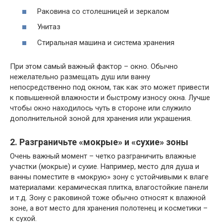
Раковина со столешницей и зеркалом
Унитаз
Стиральная машина и система хранения
При этом самый важный фактор – окно. Обычно
нежелательно размещать душ или ванну
непосредственно под окном, так как это может привести
к повышенной влажности и быстрому износу окна. Лучше
чтобы окно находилось чуть в стороне или служило
дополнительной зоной для хранения или украшения.
2. Разграничьте «мокрые» и «сухие» зоны
Очень важный момент – четко разграничить влажные
участки (мокрые) и сухие. Например, место для душа и
ванны поместите в «мокрую» зону с устойчивыми к влаге
материалами: керамическая плитка, влагостойкие панели
и т.д. Зону с раковиной тоже обычно относят к влажной
зоне, а вот место для хранения полотенец и косметики –
к сухой.