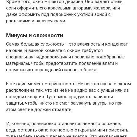
Кроме того, окно – фактор дизайна. Оно задаёт стиль,
если оформить его красивыми шторами, жалюзи, или
даже оформить под подоконник уютной зоной с
растениями и аксессуарами.
Минусы и сложности
Самая большая сложность – это влажность и конденсат
на окне. В ванной комнате с окном требуется
специальная гидроизоляция и правильно подобранные
материалы, чтобы предотвратить появление влаги и
возможных повреждений оконного блока.
Ещё один момент – приватность. Не всегда ванна с окном
расположена так, что из неё не видно вас с улицы или из
соседних квартир. Тут важно продумать варианты
защиты, чтобы никто не смог заглянуть внутрь, но при
этом свет не должен страдать.
И, конечно, планировка становится немного сложнее,
ведь оставить окно полностью открытым или поместить
туда мебель можно далеко не всегда. Это накладывает