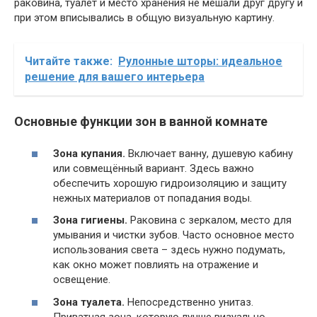
раковина, туалет и место хранения не мешали друг другу и
при этом вписывались в общую визуальную картину.
Читайте также:
Рулонные шторы: идеальное
решение для вашего интерьера
Основные функции зон в ванной комнате
Зона купания.
Включает ванну, душевую кабину
или совмещённый вариант. Здесь важно
обеспечить хорошую гидроизоляцию и защиту
нежных материалов от попадания воды.
Зона гигиены.
Раковина с зеркалом, место для
умывания и чистки зубов. Часто основное место
использования света – здесь нужно подумать,
как окно может повлиять на отражение и
освещение.
Зона туалета.
Непосредственно унитаз.
Приватная зона, которую лучше визуально