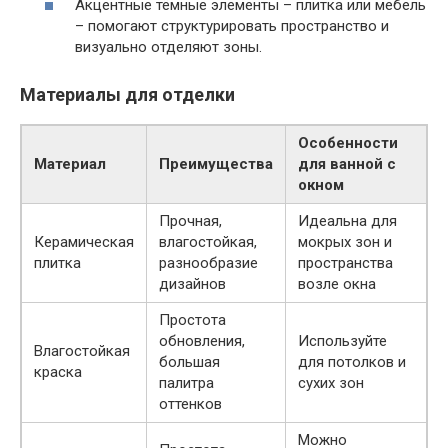
Акцентные тёмные элементы – плитка или мебель
– помогают структурировать пространство и
визуально отделяют зоны.
Материалы для отделки
Особенности
Материал
Преимущества
для ванной с
окном
Прочная,
Идеальна для
Керамическая
влагостойкая,
мокрых зон и
плитка
разнообразие
пространства
дизайнов
возле окна
Простота
обновления,
Используйте
Влагостойкая
большая
для потолков и
краска
палитра
сухих зон
оттенков
Можно