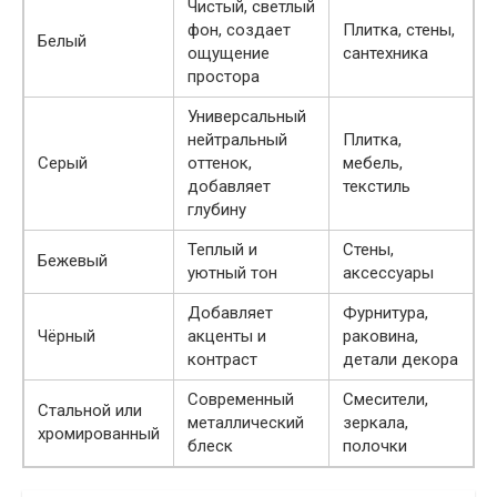
Чистый, светлый
фон, создает
Плитка, стены,
Белый
ощущение
сантехника
простора
Универсальный
нейтральный
Плитка,
Серый
оттенок,
мебель,
добавляет
текстиль
глубину
Теплый и
Стены,
Бежевый
уютный тон
аксессуары
Добавляет
Фурнитура,
Чёрный
акценты и
раковина,
контраст
детали декора
Современный
Смесители,
Стальной или
металлический
зеркала,
хромированный
блеск
полочки