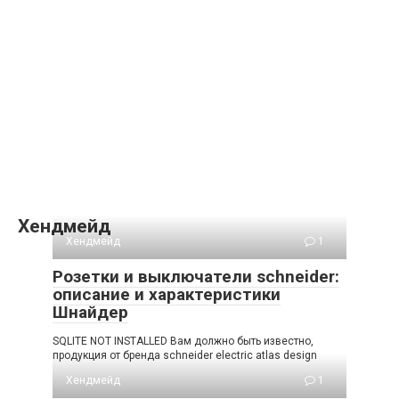
Хендмейд
Хендмейд
1
Розетки и выключатели schneider:
описание и характеристики
Шнайдер
SQLITE NOT INSTALLED Вам должно быть известно,
продукция от бренда schneider electric atlas design
Хендмейд
1