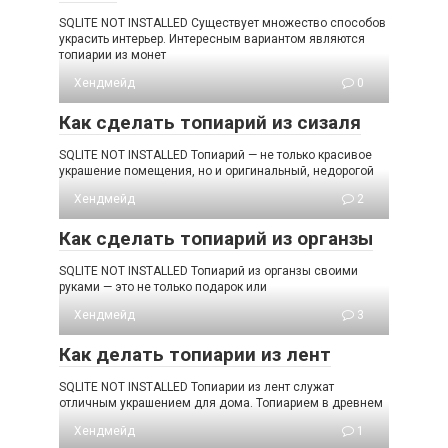
SQLITE NOT INSTALLED Существует множество способов
украсить интерьер. Интересным вариантом являются
топиарии из монет
Хендмейд
0
Как сделать топиарий из сизаля
SQLITE NOT INSTALLED Топиарий — не только красивое
украшение помещения, но и оригинальный, недорогой
Хендмейд
2
Как сделать топиарий из органзы
SQLITE NOT INSTALLED Топиарий из органзы своими
руками — это не только подарок или
Хендмейд
3
Как делать топиарии из лент
SQLITE NOT INSTALLED Топиарии из лент служат
отличным украшением для дома. Топиарием в древнем
Хендмейд
1