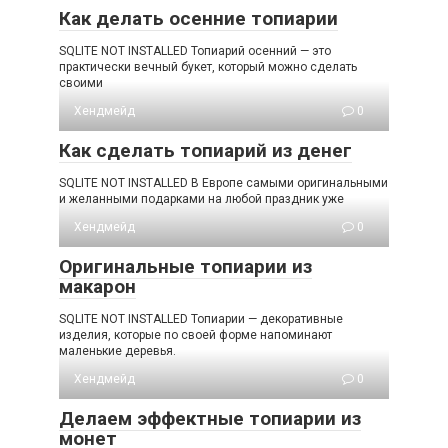
Как делать осенние топиарии
SQLITE NOT INSTALLED Топиарий осенний — это
практически вечный букет, который можно сделать
своими
Хендмейд
0
Как сделать топиарий из денег
SQLITE NOT INSTALLED В Европе самыми оригинальными
и желанными подарками на любой праздник уже
Хендмейд
0
Оригинальные топиарии из
макарон
SQLITE NOT INSTALLED Топиарии — декоративные
изделия, которые по своей форме напоминают
маленькие деревья.
Хендмейд
0
Делаем эффектные топиарии из
монет