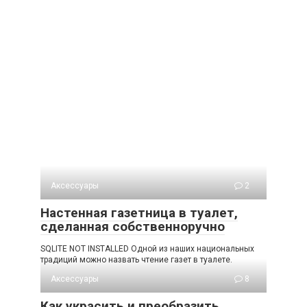
Аксессуары
2
Настенная газетница в туалет,
сделанная собственноручно
SQLITE NOT INSTALLED Одной из наших национальных
традиций можно назвать чтение газет в туалете.
Аксессуары
8
Как украсить и преобразить