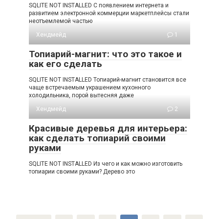
SQLITE NOT INSTALLED С появлением интернета и
развитием электронной коммерции маркетплейсы стали
неотъемлемой частью
Хендмейд
1
Топиарий-магнит: что это такое и
как его сделать
SQLITE NOT INSTALLED Топиарий-магнит становится все
чаще встречаемым украшением кухонного
холодильника, порой вытесняя даже
Хендмейд
2
Красивые деревья для интерьера:
как сделать топиарий своими
руками
SQLITE NOT INSTALLED Из чего и как можно изготовить
топиарии своими руками? Дерево это