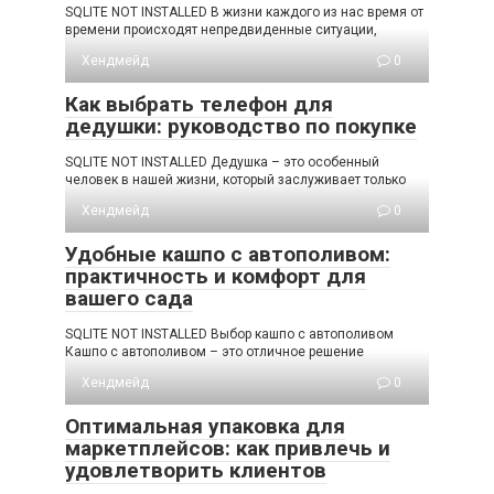
SQLITE NOT INSTALLED В жизни каждого из нас время от
времени происходят непредвиденные ситуации,
Хендмейд
0
Как выбрать телефон для
дедушки: руководство по покупке
SQLITE NOT INSTALLED Дедушка – это особенный
человек в нашей жизни, который заслуживает только
Хендмейд
0
Удобные кашпо с автополивом:
практичность и комфорт для
вашего сада
SQLITE NOT INSTALLED Выбор кашпо с автополивом
Кашпо с автополивом – это отличное решение
Хендмейд
0
Оптимальная упаковка для
маркетплейсов: как привлечь и
удовлетворить клиентов