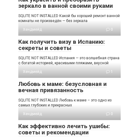
зеркало в ванной своими руками
SQLITE NOT INSTALLED Какой бы хороший ремонт ванной
комнаты не произведён — без зеркала
Хендмейд
0
Как получить визу в Испанию:
секреты и советы
SQLITE NOT INSTALLED Испания — это волшебная страна
с богатой историей, красивыми пляжами, вкусной
Хендмейд
1
Любовь к маме: безусловная и
вечная привязанность
SQLITE NOT INSTALLED Любовь к маме – это одно из
самых глубоких и прекрасных
Хендмейд
0
Как эффективно лечить ушибы:
советы и рекомендации