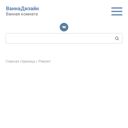
Перейти
ВаннаДизайн
к
Ванная комната
контенту
Поиск:
Главная страница
»
Ремонт