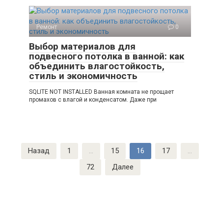
Ремонт
0
Выбор материалов для
подвесного потолка в ванной: как
объединить влагостойкость,
стиль и экономичность
SQLITE NOT INSTALLED Ванная комната не прощает
промахов с влагой и конденсатом. Даже при
Пагинация
Назад
1
…
15
16
17
…
записей
72
Далее