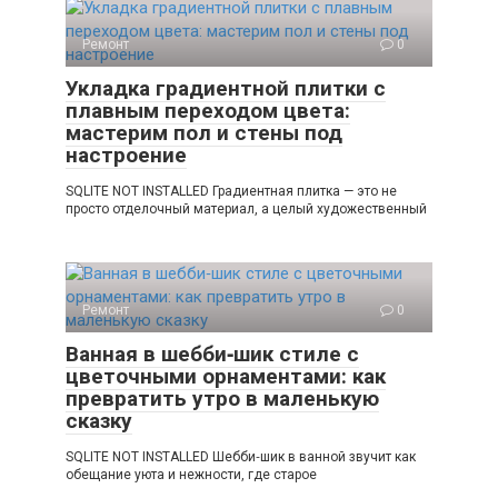
Ремонт
0
Укладка градиентной плитки с
плавным переходом цвета:
мастерим пол и стены под
настроение
SQLITE NOT INSTALLED Градиентная плитка — это не
просто отделочный материал, а целый художественный
Ремонт
0
Ванная в шебби‑шик стиле с
цветочными орнаментами: как
превратить утро в маленькую
сказку
SQLITE NOT INSTALLED Шебби‑шик в ванной звучит как
обещание уюта и нежности, где старое