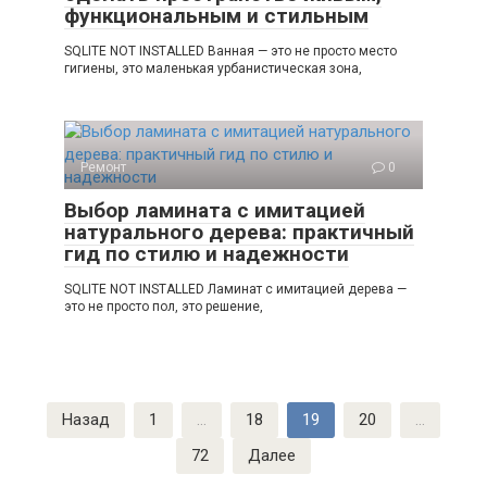
функциональным и стильным
SQLITE NOT INSTALLED Ванная — это не просто место
гигиены, это маленькая урбанистическая зона,
Ремонт
0
Выбор ламината с имитацией
натурального дерева: практичный
гид по стилю и надежности
SQLITE NOT INSTALLED Ламинат с имитацией дерева —
это не просто пол, это решение,
Пагинация
Назад
1
…
18
19
20
…
записей
72
Далее