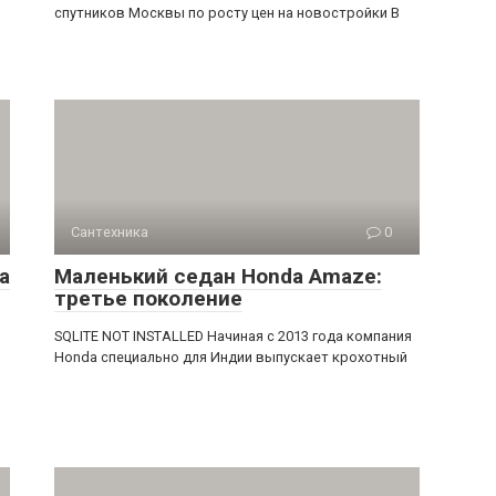
спутников Москвы по росту цен на новостройки В
Сантехника
0
а
Маленький седан Honda Amaze:
третье поколение
SQLITE NOT INSTALLED Начиная с 2013 года компания
Honda специально для Индии выпускает крохотный