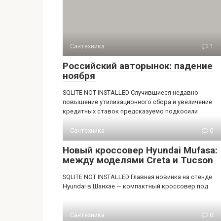
Сантехника
1
Российский авторынок: падение
ноября
SQLITE NOT INSTALLED Случившиеся недавно
повышение утилизационного сбора и увеличение
кредитных ставок предсказуемо подкосили
Сантехника
0
Новый кроссовер Hyundai Mufasa:
между моделями Creta и Tucson
SQLITE NOT INSTALLED Главная новинка на стенде
Hyundai в Шанхае — компактный кроссовер под
Сантехника
0