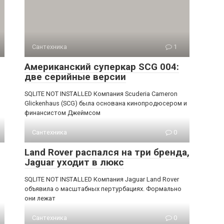
Сантехника
1
Американский суперкар SCG 004:
две серийные версии
SQLITE NOT INSTALLED Компания Scuderia Cameron
Glickenhaus (SCG) была основана кинопродюсером и
финансистом Джеймсом
Сантехника
0
Land Rover распался на три бренда,
Jaguar уходит в люкс
SQLITE NOT INSTALLED Компания Jaguar Land Rover
объявила о масштабных пертурбациях. Формально
они лежат
Сантехника
0