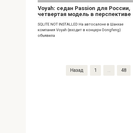
Voyah: седан Passion для России,
четвертая модель в перспективе
SQLITE NOT INSTALLED На автосалоне в Шанхае
компания Voyah (входит в концерн Dongfeng)
объявила
Пагинация
Назад
1
…
48
записей