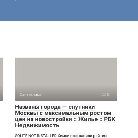
Сантехника
0
Названы города — спутники
Москвы с максимальным ростом
цен на новостройки :: Жилье :: РБК
Недвижимость
SQLITE NOT INSTALLED Химки возглавили рейтинг