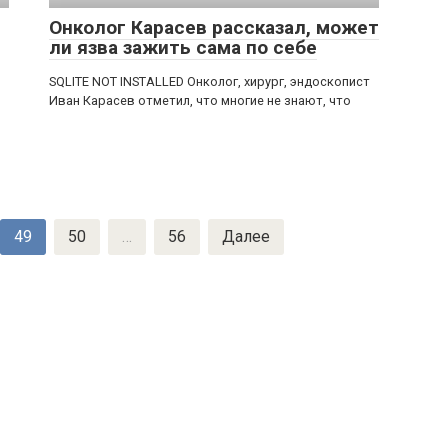
Онколог Карасев рассказал, может
ли язва зажить сама по себе
SQLITE NOT INSTALLED Онколог, хирург, эндоскопист
Иван Карасев отметил, что многие не знают, что
49
50
…
56
Далее