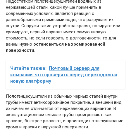
Недостатком полотенцесушителей водяных из
нержавеющей стали, какой лучше применить в
современных условиях, является реакция с
разнообразными примесями воды, что разрушает их
внутри. Снаружи такие устройства красят, полируют или
хромируют, первый вариант имеет самую низкую
стоимость, но если говорить о долговечности, то для
ванны нужно
остановиться на хромированной
поверхности
.
Читайте также:
Почтовый сервер для
компании: что проверить перед переходом на
новую платформу
Полотенцесушители из обычных черных сталей внутри
трубы имеют антикоррозийное покрытие, а внешний вид
их ничем не отличается от нержавеющих вариантов. В
эксплуатационном смысле трубы проигрывают, как
правило, быстрее ржавеют, и происходит отшелушивание
хрома и краски с наружной поверхности.