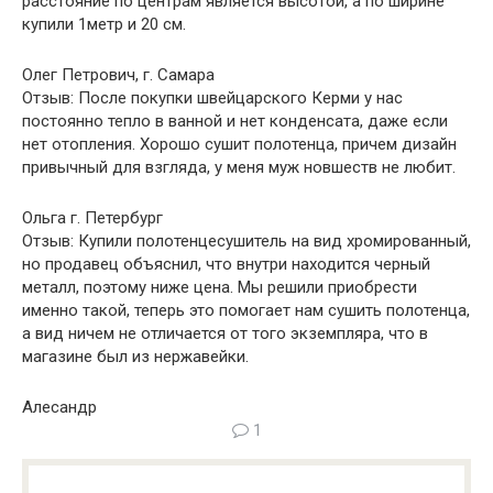
расстояние по центрам является высотой, а по ширине
купили 1метр и 20 см.
Олег Петрович, г. Самара
Отзыв: После покупки швейцарского Керми у нас
постоянно тепло в ванной и нет конденсата, даже если
нет отопления. Хорошо сушит полотенца, причем дизайн
привычный для взгляда, у меня муж новшеств не любит.
Ольга г. Петербург
Отзыв: Купили полотенцесушитель на вид хромированный,
но продавец объяснил, что внутри находится черный
металл, поэтому ниже цена. Мы решили приобрести
именно такой, теперь это помогает нам сушить полотенца,
а вид ничем не отличается от того экземпляра, что в
магазине был из нержавейки.
Алесандр
1