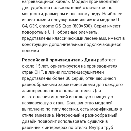
нагревающийся кабель. Модели производителя
для удобства пользователей отличаются по
мощности, размерам и внешнему виду. Наиболее
известными и популярными являются модели U
G4, G3K, chrome G5, Еrgo (800×500). Серии имеют
поворотные U, I—образные элементы,
представлены классическими лесенками, имеют в
конструкции дополнительные подключающиеся
полочки.
Российский производитель Двин
работает
около 15 лет, ориентируется на производителя
стран СНГ, в линии полотенцесушителей
представлены более 30 серий, отличающиеся
разнообразными характеристиками для каждого
заинтересованного пользователя. Для
изготовления изделий используют пищевую
нержавеющую сталь. Большинство моделей
выполнено по типу лесенки, есть модификация в
стиле змеевика. Интересный и разнообразный
дизайн позволит использовать сушилки в
различных интерьерах по стилю. Внутри труб