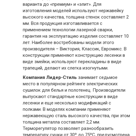
варианта до «премиум» и «элит». Для
изготовления моделей используют нержавейку
высокого качества, толщина стенок составляет 2
мм. Вся продукция изготавливается с
применением технологии лазерной сварки,
гарантия на эксплуатацию изделия составляет 10
лет. Наиболее востребованы модели этого
производителя – Виктория, Классик, Евромикс. В
конструкции применяют конструкцию лесенки в
виде змейки, используют перекладины в виде
трапеций, делают их слегка изогнутыми.
Компания Лидер-Стиль
занимает седьмое
место в популярном рейтинге электрических
сушилок для белья и полотенец. Производители
выпускают стандартные конструкции в виде
лесенки и еще несколько модификаций с
полками. В моделях компании применяют
нержавеющую сталь высокого качества, при этом
толщина металла составляет 2,2 мм.
Терморегулятор позволяет разнообразить
температуру сушки от 30º до 75ºС, предусмотрена