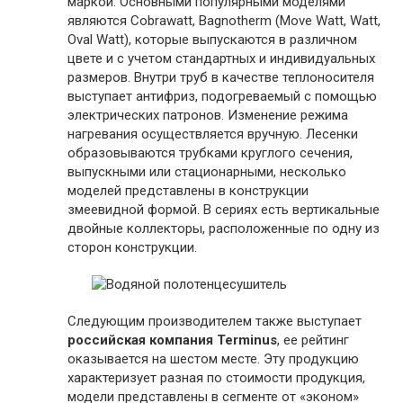
маркой. Основными популярными моделями
являются Cobrawatt, Bagnotherm (Move Watt, Watt,
Oval Watt), которые выпускаются в различном
цвете и с учетом стандартных и индивидуальных
размеров. Внутри труб в качестве теплоносителя
выступает антифриз, подогреваемый с помощью
электрических патронов. Изменение режима
нагревания осуществляется вручную. Лесенки
образовываются трубками круглого сечения,
выпускными или стационарными, несколько
моделей представлены в конструкции
змеевидной формой. В сериях есть вертикальные
двойные коллекторы, расположенные по одну из
сторон конструкции.
Следующим производителем также выступает
российская компания Terminus
, ее рейтинг
оказывается на шестом месте. Эту продукцию
характеризует разная по стоимости продукция,
модели представлены в сегменте от «эконом»