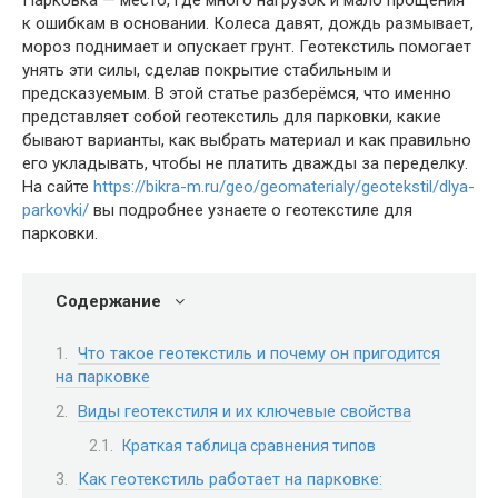
Парковка — место, где много нагрузок и мало прощения
к ошибкам в основании. Колеса давят, дождь размывает,
мороз поднимает и опускает грунт. Геотекстиль помогает
унять эти силы, сделав покрытие стабильным и
предсказуемым. В этой статье разберёмся, что именно
представляет собой геотекстиль для парковки, какие
бывают варианты, как выбрать материал и как правильно
его укладывать, чтобы не платить дважды за переделку.
На сайте
https://bikra-m.ru/geo/geomaterialy/geotekstil/dlya-
parkovki/
вы подробнее узнаете о геотекстиле для
парковки.
Содержание
Что такое геотекстиль и почему он пригодится
на парковке
Виды геотекстиля и их ключевые свойства
Краткая таблица сравнения типов
Как геотекстиль работает на парковке: