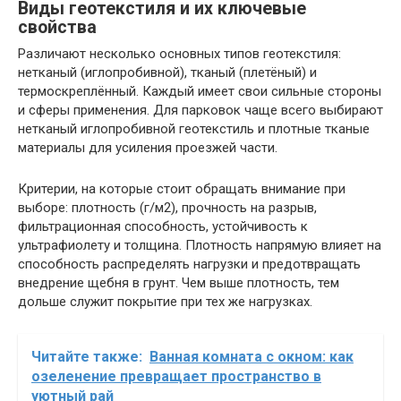
Виды геотекстиля и их ключевые
свойства
Различают несколько основных типов геотекстиля:
нетканый (иглопробивной), тканый (плетёный) и
термоскреплённый. Каждый имеет свои сильные стороны
и сферы применения. Для парковок чаще всего выбирают
нетканый иглопробивной геотекстиль и плотные тканые
материалы для усиления проезжей части.
Критерии, на которые стоит обращать внимание при
выборе: плотность (г/м2), прочность на разрыв,
фильтрационная способность, устойчивость к
ультрафиолету и толщина. Плотность напрямую влияет на
способность распределять нагрузки и предотвращать
внедрение щебня в грунт. Чем выше плотность, тем
дольше служит покрытие при тех же нагрузках.
Читайте также:
Ванная комната с окном: как
озеленение превращает пространство в
уютный рай