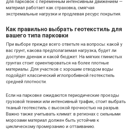
для парковок с переменным интенсивным движением —
материал работает как страховка, смягчая
экстремальные нагрузки и продлевая ресурс покрытия.
Как правильно выбрать геотекстиль для
вашего типа парковки
При выборе прежде всего ответьте на вопросы: какой у
вас грунт, какова предполагаемая нагрузка, будет ли
доступен дренаж и какой бюджет. На мягких глинистых
грунтах стоит ориентироваться на более плотные
материалы. Для участков с хорошим отводом воды
подойдёт классический иглопробивной геотекстиль
средней плотности.
Если на парковке ожидаются периодические проезды
грузовой техники или интенсивный трафик, стоит выбрать
тканый геотекстиль с высокой прочностью на разрыв.
Важно также учитывать климат: в регионах с сильными
морозами материал должен быть устойчив к
циклическому промерзанию и оттаиванию.