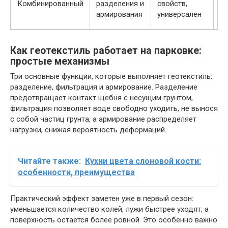
Комбинированный
разделения и
свойств,
с
армирования
универсален
в
Как геотекстиль работает на парковке:
простые механизмы
Три основные функции, которые выполняет геотекстиль:
разделение, фильтрация и армирование. Разделение
предотвращает контакт щебня с несущим грунтом,
фильтрация позволяет воде свободно уходить, не вынося
с собой частиц грунта, а армирование распределяет
нагрузки, снижая вероятность деформаций.
Читайте также:
Кухни цвета слоновой кости:
особенности, преимущества
Практический эффект заметен уже в первый сезон:
уменьшается количество колей, лужи быстрее уходят, а
поверхность остаётся более ровной. Это особенно важно