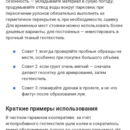
сезонность — укладывайте материал в сухую погоду;
продумывайте отвод воды вокруг парковки; при
пересечении рулонов обязательно выполнять их
герметичное перекрытие и, при необходимости, сшивку.
Для временных мест стоянки можно использовать более
дешёвые варианты, для постоянных — инвестировать в
прочный тканый геотекстиль.
Совет 1: всегда проверяйте пробные образцы на
месте, особенно при покупке большого объёма.
Совет 2: если грунт очень мягкий — сначала
делают геосетку для армирования, затем
геотекстиль.
Совет 3: планируйте дренаж в проекте, а не «по
факту» после образования луж.
Краткие примеры использования
В частном гаражном кооперативе: за счёт
иглопробивного геотекстиля ушли колеи и сократилось
время обслуживания дороги до соседних паркомест. На