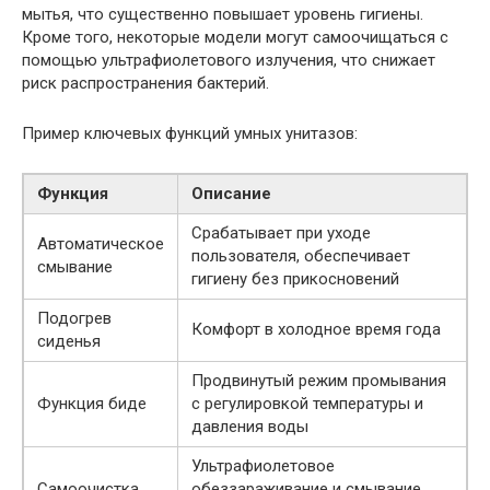
мытья, что существенно повышает уровень гигиены.
Кроме того, некоторые модели могут самоочищаться с
помощью ультрафиолетового излучения, что снижает
риск распространения бактерий.
Пример ключевых функций умных унитазов:
Функция
Описание
Срабатывает при уходе
Автоматическое
пользователя, обеспечивает
смывание
гигиену без прикосновений
Подогрев
Комфорт в холодное время года
сиденья
Продвинутый режим промывания
Функция биде
с регулировкой температуры и
давления воды
Ультрафиолетовое
Самоочистка
обеззараживание и смывание