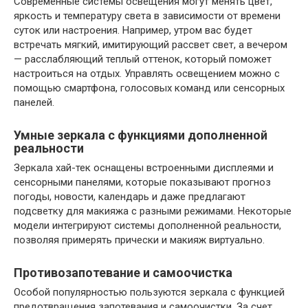
Современные системы освещения могут менять цвет,
яркость и температуру света в зависимости от времени
суток или настроения. Например, утром вас будет
встречать мягкий, имитирующий рассвет свет, а вечером
— расслабляющий теплый оттенок, который поможет
настроиться на отдых. Управлять освещением можно с
помощью смартфона, голосовых команд или сенсорных
панелей.
Умные зеркала с функциями дополненной
реальности
Зеркала хай-тек оснащены встроенными дисплеями и
сенсорными панелями, которые показывают прогноз
погоды, новости, календарь и даже предлагают
подсветку для макияжа с разными режимами. Некоторые
модели интегрируют системы дополненной реальности,
позволяя примерять прически и макияж виртуально.
Противозапотевание и самоочистка
Особой популярностью пользуются зеркала с функцией
предотвращения запотевания и самоочистки. За счет