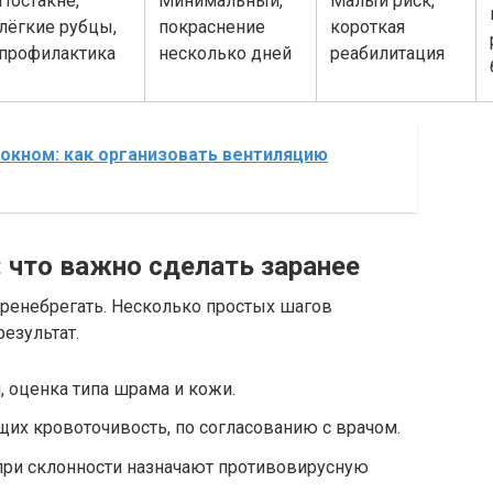
Постакне,
Минимальный,
Малый риск,
лёгкие рубцы,
покраснение
короткая
профилактика
несколько дней
реабилитация
 окном: как организовать вентиляцию
 что важно сделать заранее
пренебрегать. Несколько простых шагов
езультат.
, оценка типа шрама и кожи.
их кровоточивость, по согласованию с врачом.
при склонности назначают противовирусную