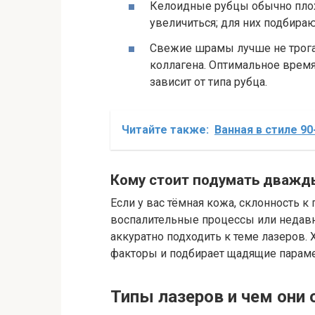
Келоидные рубцы обычно плохо
увеличиться; для них подбира
Свежие шрамы лучше не трога
коллагена. Оптимальное время
зависит от типа рубца.
Читайте также:
Ванная в стиле 90
Кому стоит подумать дважд
Если у вас тёмная кожа, склонность 
воспалительные процессы или недавн
аккуратно подходить к теме лазеров.
факторы и подбирает щадящие парам
Типы лазеров и чем они