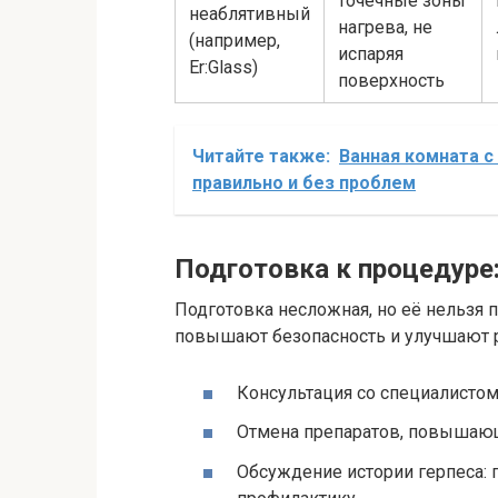
точечные зоны
неаблятивный
нагрева, не
(например,
испаряя
Er:Glass)
поверхность
Читайте также:
Ванная комната с
правильно и без проблем
Подготовка к процедуре:
Подготовка несложная, но её нельзя 
повышают безопасность и улучшают р
Консультация со специалистом
Отмена препаратов, повышающ
Обсуждение истории герпеса: 