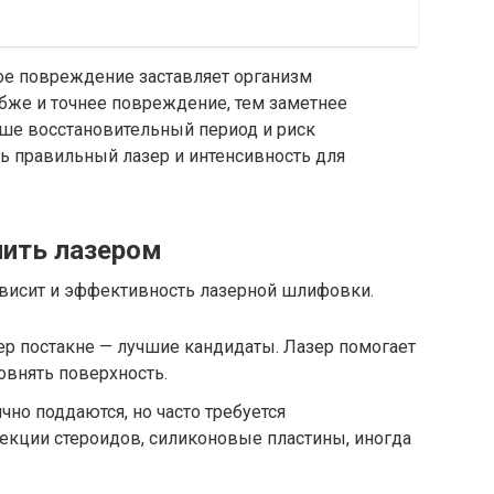
ое повреждение заставляет организм
бже и точнее повреждение, тем заметнее
ьше восстановительный период и риск
ь правильный лазер и интенсивность для
ить лазером
ависит и эффективность лазерной шлифовки.
р постакне — лучшие кандидаты. Лазер помогает
овнять поверхность.
но поддаются, но часто требуется
екции стероидов, силиконовые пластины, иногда