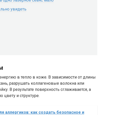
 одно лазерное сеанс мало
ально увидеть
ам
 энергию в тепло в коже. В зависимости от длины
кань, разрушать коллагеновые волокна или
йку. В результате поверхность сглаживается, а
о цвету и структуре.
ля аллергиков: как создать безопасное и