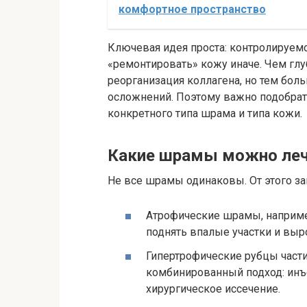
комфортное пространство
Ключевая идея проста: контролируем
«ремонтировать» кожу иначе. Чем глу
реорганизация коллагена, но тем бол
осложнений. Поэтому важно подобрат
конкретного типа шрама и типа кожи.
Какие шрамы можно леч
Не все шрамы одинаковы. От этого з
Атрофические шрамы, наприме
поднять впалые участки и выр
Гипертрофические рубцы частич
комбинированный подход: инъ
хирургическое иссечение.