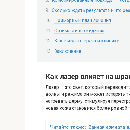
Комбинированные подходы — когда
Сколько ждать результата и что ре
Примерный план лечения
Стоимость и ожидания
Как выбрать врача и клинику
Заключение
Как лазер влияет на шр
Лазер — это свет, который переводит
волны и режима он может испарять т
нагревать дерму, стимулируя перестро
новая кожа становится более ровной п
Читайте также:
Ванная комната д