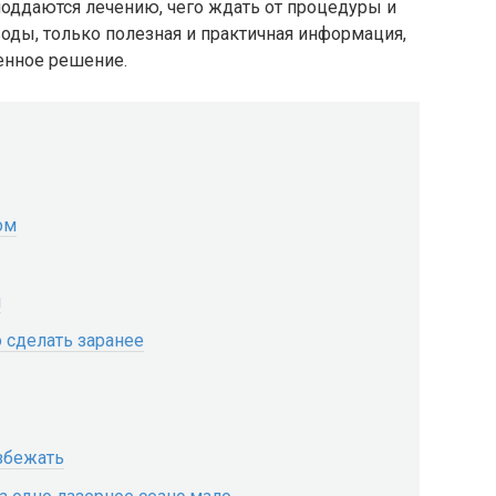
оддаются лечению, чего ждать от процедуры и
оды, только полезная и практичная информация,
енное решение.
ом
я
 сделать заранее
збежать