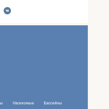
ры
Насекомые
Бассейны