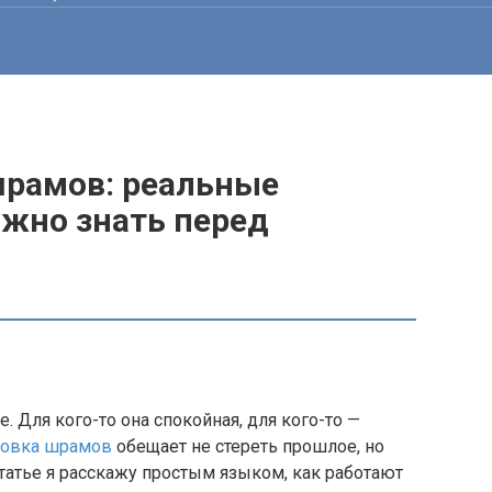
шрамов: реальные
ажно знать перед
. Для кого-то она спокойная, для кого-то —
фовка шрамов
обещает не стереть прошлое, но
статье я расскажу простым языком, как работают