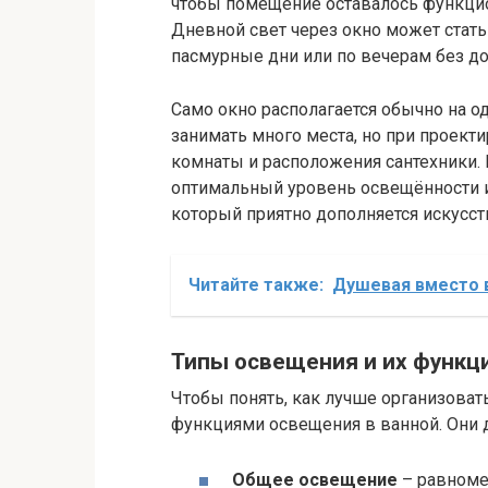
чтобы помещение оставалось функци
Дневной свет через окно может стать
пасмурные дни или по вечерам без до
Само окно располагается обычно на од
занимать много места, но при проект
комнаты и расположения сантехники.
оптимальный уровень освещённости и
который приятно дополняется искусс
Читайте также:
Душевая вместо в
Типы освещения и их функц
Чтобы понять, как лучше организоват
функциями освещения в ванной. Они д
Общее освещение
– равномер