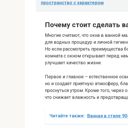
пространство с характером
Почему стоит сделать в
Многие считают, что окна в ванной м
для водных процедур и личной гигиен
Но если рассмотреть преимущества бо
комната с окном открывает перед на
улучшает качество жизни.
Первое и главное – естественное осв
но и создаёт приятную атмосферу, бла
проснуться утром. Кроме того, через 
что снижает влажность и предотвраща
Читайте также:
Ванная в стиле 90