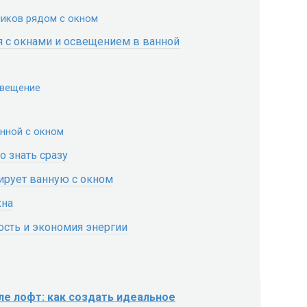
ников рядом с окном
 с окнами и освещением в ванной
свещение
анной с окном
о знать сразу
нирует ванную с окном
кна
ость и экономия энергии
ле лофт: как создать идеальное