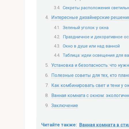
Секреты расположения светиль
Интересные дизайнерские решения
Зеленый уголок у окна
Праздничное и декоративное о
Окно в душе или над ванной
Таблица: идеи освещения для в
Установка и безопасность: что нужн
Полезные советы для тех, кто пла
Как комбинировать свет и тени у о
Ванная комната с окном: экологичн
Заключение
Читайте также:
Ванная комната в сти