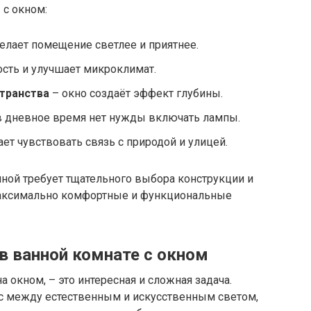
с окном:
елает помещение светлее и приятнее.
сть и улучшает микроклимат.
транства
– окно создаёт эффект глубины.
в дневное время нет нужды включать лампы.
ет чувствовать связь с природой и улицей.
нной требует тщательного выбора конструкции и
максимально комфортные и функциональные
в ванной комнате с окном
 окном, – это интересная и сложная задача.
с между естественным и искусственным светом,