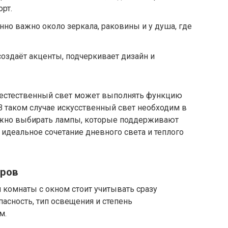
рт.
нно важно около зеркала, раковины и у душа, где
создаёт акценты, подчеркивает дизайн и
 естественный свет может выполнять функцию
В таком случае искусственный свет необходим в
ажно выбирать лампы, которые поддерживают
идеальное сочетание дневного света и теплого
оров
 комнаты с окном стоит учитывать сразу
пасность, тип освещения и степень
м.