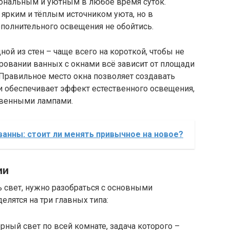
ональным и уютным в любое время суток.
 ярким и тёплым источником уюта, но в
полнительного освещения не обойтись.
ной из стен – чаще всего на короткой, чтобы не
ировании ванных с окнами всё зависит от площади
 Правильное место окна позволяет создавать
 обеспечивает эффект естественного освещения,
твенными лампами.
анны: стоит ли менять привычное на новое?
ии
ь свет, нужно разобраться с основными
елятся на три главных типа:
ный свет по всей комнате, задача которого –