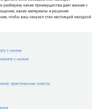
о разберём, какие преимущества даёт ванная с
вещение, какие материалы и решения
ание, чтобы ваш санузел стал настоящей находкой
ату с окном
омнате с окном
анной: практические советы
мнате