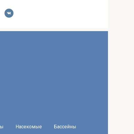
ры
Насекомые
Бассейны