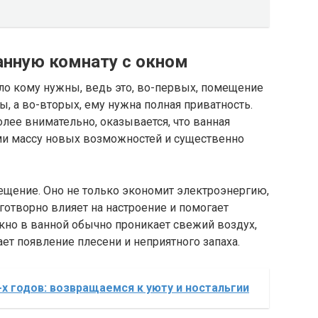
анную комнату с окном
ало кому нужны, ведь это, во-первых, помещение
ы, а во-вторых, ему нужна полная приватность.
лее внимательно, оказывается, что ванная
ми массу новых возможностей и существенно
ещение. Оно не только экономит электроэнергию,
готворно влияет на настроение и помогает
окно в ванной обычно проникает свежий воздух,
ет появление плесени и неприятного запаха.
-х годов: возвращаемся к уюту и ностальгии