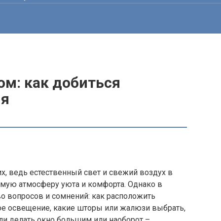
ом: как добиться
ия
их, ведь естественный свет и свежий воздух в
мую атмосферу уюта и комфорта. Однако в
о вопросов и сомнений: как расположить
ое освещение, какие шторы или жалюзи выбрать,
 ли делать окно большим или наоборот –