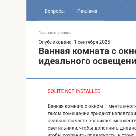
Вопросы
Реклама
Главная страница
Опубликовано: 1 сентября 2025
Ванная комната с окн
идеального освещен
SQLITE NOT INSTALLED
Ванная комната с окном – мечта мног
таком помещении придают неповтори
реальности часто возникает множеств
светильники, чтобы дополнить дневн
чтобы сохранить приватность, и стоит