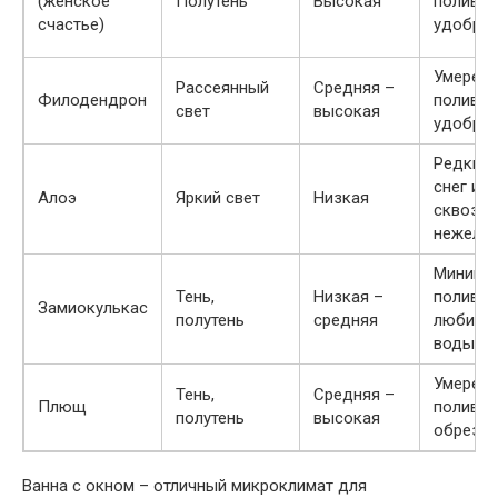
(женское
Полутень
Высокая
полив,
счастье)
удобре
Умерен
Рассеянный
Средняя –
Филодендрон
полив,
свет
высокая
удобре
Редкий 
снег и
Алоэ
Яркий свет
Низкая
сквозня
нежела
Минима
Тень,
Низкая –
полив, н
Замиокулькас
полутень
средняя
любит з
воды
Умерен
Тень,
Средняя –
Плющ
полив, 
полутень
высокая
обрезка
Ванна с окном – отличный микроклимат для