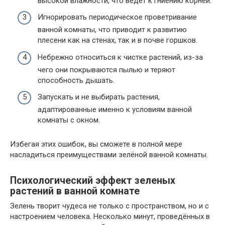
высокой влажности, что ведёт к гниению корней.
Игнорировать периодическое проветривание
ванной комнаты, что приводит к развитию
плесени как на стенах, так и в почве горшков.
Небрежно относиться к чистке растений, из-за
чего они покрываются пылью и теряют
способность дышать.
Запускать и не выбирать растения,
адаптированные именно к условиям ванной
комнаты с окном.
Избегая этих ошибок, вы сможете в полной мере
насладиться преимуществами зелёной ванной комнаты.
Психологический эффект зеленых
растений в ванной комнате
Зелень творит чудеса не только с пространством, но и с
настроением человека. Несколько минут, проведённых в