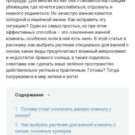
процедур. Для многих из нас она становится настоящим
убежищем, где хочется расслабиться, отдохнуть и
немного уединиться. Но зачастую ванная кажется
холодной и лишённой жизни. Как исправить эту
ситуацию? Один из самых простых, но при этом
эффективных способов – это озеленение ванной
комнаты, особенно если в ней есть окно. В этой статье я
расскажу, как выбрать растения специально для ванной с
окном, какие виды предпочитают влажный микроклимат
и недостаток прямого солнца, а также поделюсь
советами, как сделать ваше зелёное пространство
действительно уютным и практичным. Готовы? Тогда
погружаемся в мир зелени и уюта!
Содержание
Почему стоит озеленять ванную комнату с
окном?
Как выбрать растения для ванной комнаты с
окном: основные критерии