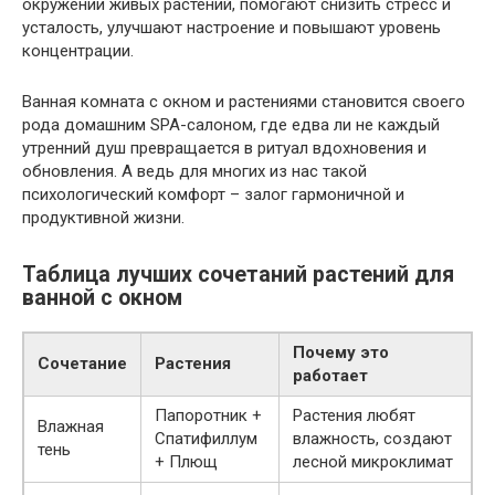
окружении живых растений, помогают снизить стресс и
усталость, улучшают настроение и повышают уровень
концентрации.
Ванная комната с окном и растениями становится своего
рода домашним SPA-салоном, где едва ли не каждый
утренний душ превращается в ритуал вдохновения и
обновления. А ведь для многих из нас такой
психологический комфорт – залог гармоничной и
продуктивной жизни.
Таблица лучших сочетаний растений для
ванной с окном
Почему это
Сочетание
Растения
работает
Папоротник +
Растения любят
Влажная
Спатифиллум
влажность, создают
тень
+ Плющ
лесной микроклимат