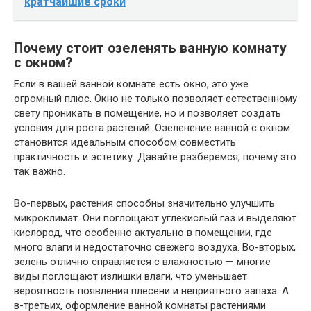
кратчайшие сроки
Почему стоит озеленять ванную комнату
с окном?
Если в вашей ванной комнате есть окно, это уже
огромный плюс. Окно не только позволяет естественному
свету проникать в помещение, но и позволяет создать
условия для роста растений. Озеленение ванной с окном
становится идеальным способом совместить
практичность и эстетику. Давайте разберёмся, почему это
так важно.
Во-первых, растения способны значительно улучшить
микроклимат. Они поглощают углекислый газ и выделяют
кислород, что особенно актуально в помещении, где
много влаги и недостаточно свежего воздуха. Во-вторых,
зелень отлично справляется с влажностью — многие
виды поглощают излишки влаги, что уменьшает
вероятность появления плесени и неприятного запаха. А
в-третьих, оформление ванной комнаты растениями