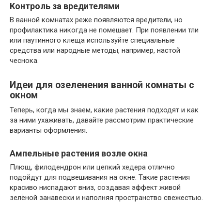
Контроль за вредителями
В ванной комнатах реже появляются вредители, но
профилактика никогда не помешает. При появлении тли
или паутинного клеща используйте специальные
средства или народные методы, например, настой
чеснока.
Идеи для озеленения ванной комнаты с
окном
Теперь, когда мы знаем, какие растения подходят и как
за ними ухаживать, давайте рассмотрим практические
варианты оформления.
Ампельные растения возле окна
Плющ, филодендрон или цепкий хедера отлично
подойдут для подвешивания на окне. Такие растения
красиво ниспадают вниз, создавая эффект живой
зелёной занавески и наполняя пространство свежестью.