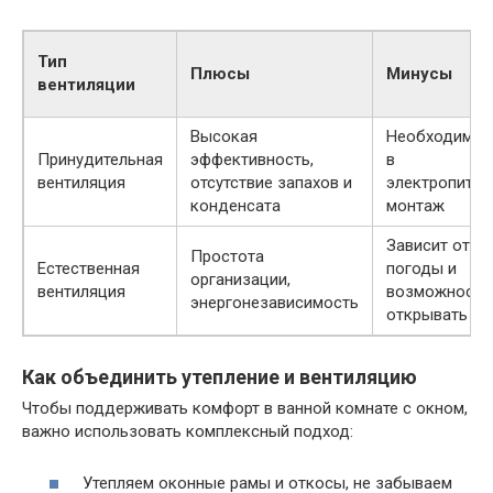
Тип
Плюсы
Минусы
вентиляции
Высокая
Необходимос
Принудительная
эффективность,
в
вентиляция
отсутствие запахов и
электропитан
конденсата
монтаж
Зависит от
Простота
Естественная
погоды и
организации,
вентиляция
возможности
энергонезависимость
открывать ок
Как объединить утепление и вентиляцию
Чтобы поддерживать комфорт в ванной комнате с окном,
важно использовать комплексный подход:
Утепляем оконные рамы и откосы, не забываем