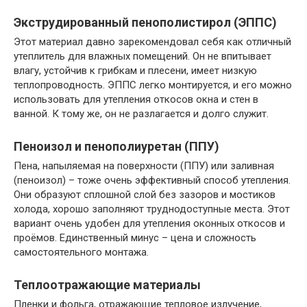
Экструдированный пенополистирол (ЭППС)
Этот материал давно зарекомендовал себя как отличный
утеплитель для влажных помещений. Он не впитывает
влагу, устойчив к грибкам и плесени, имеет низкую
теплопроводность. ЭППС легко монтируется, и его можно
использовать для утепления откосов окна и стен в
ванной. К тому же, он не разлагается и долго служит.
Пеноизол и пенополиуретан (ППУ)
Пена, напыляемая на поверхности (ППУ) или заливная
(пеноизол) – тоже очень эффективный способ утепления.
Они образуют сплошной слой без зазоров и мостиков
холода, хорошо заполняют труднодоступные места. Этот
вариант очень удобен для утепления оконных откосов и
проёмов. Единственный минус – цена и сложность
самостоятельного монтажа.
Теплоотражающие материалы
Пленки и фольга, отражающие тепловое излучение,