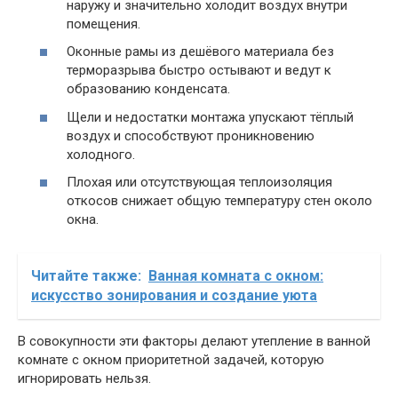
наружу и значительно холодит воздух внутри
помещения.
Оконные рамы из дешёвого материала без
терморазрыва быстро остывают и ведут к
образованию конденсата.
Щели и недостатки монтажа упускают тёплый
воздух и способствуют проникновению
холодного.
Плохая или отсутствующая теплоизоляция
откосов снижает общую температуру стен около
окна.
Читайте также:
Ванная комната с окном:
искусство зонирования и создание уюта
В совокупности эти факторы делают утепление в ванной
комнате с окном приоритетной задачей, которую
игнорировать нельзя.