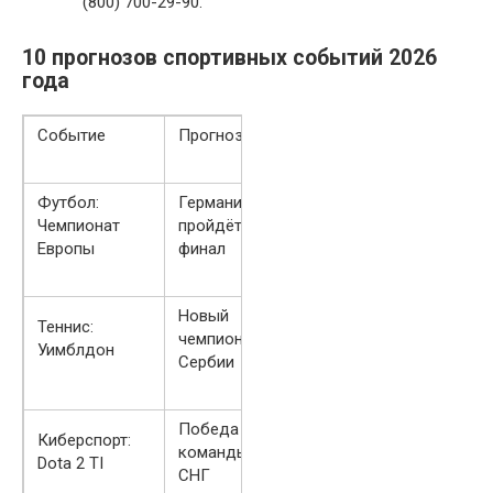
(800) 700-29-90.
10 прогнозов спортивных событий 2026
года
Событие
Прогноз
Футбол:
Германия
Чемпионат
пройдёт в
Европы
финал
Новый
Теннис:
чемпион из
Уимблдон
Сербии
Победа
Киберспорт:
команды из
Dota 2 TI
СНГ