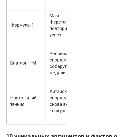
Макс
Ферстаппен
Формула-1
повторит
успех
Российские
спортсмены
Биатлон: ЧМ
соберут
медали
Китайские
Настольный
спортсмены
теннис
снова вне
конкуренции
10 уникальных аргументов и фактов о