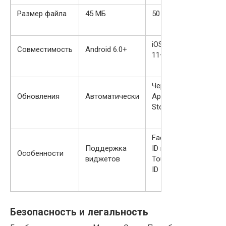
Размер файла
45 МБ
50 МБ
iOS
Совместимость
Android 6.0+
11+
Через
Обновления
Автоматически
App
Store
Face
Поддержка
ID и
Особенности
виджетов
Touch
ID
Безопасность и легальность