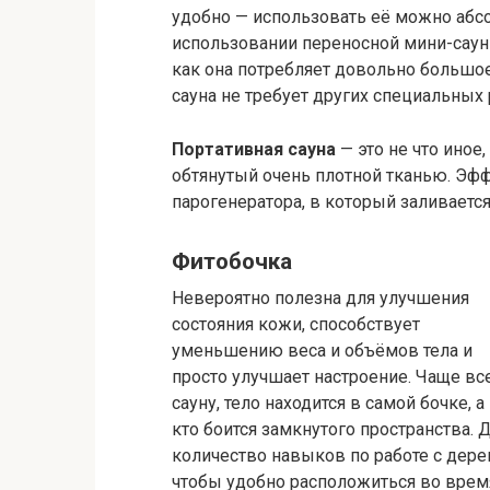
удобно — использовать её можно абс
использовании переносной мини-сауны
как она потребляет довольно большое
сауна не требует других специальных
Портативная сауна
— это не что иное
обтянутый очень плотной тканью. Эфф
парогенератора, в который заливаетс
Фитобочка
Невероятно полезна для улучшения
состояния кожи, способствует
уменьшению веса и объёмов тела и
просто улучшает настроение. Чаще вс
сауну, тело находится в самой бочке, 
кто боится замкнутого пространства. 
количество навыков по работе с дере
чтобы удобно расположиться во врем