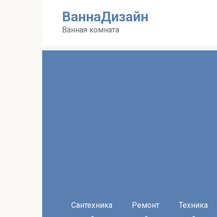
Перейти
ВаннаДизайн
к
контенту
Ванная комната
Сантехника
Ремонт
Техника