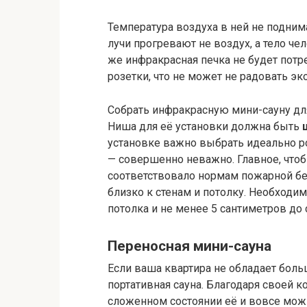
Температура воздуха в ней не подним
лучи прогревают не воздух, а тело че
же инфракрасная печка не будет потре
розетки, что не может не радовать эк
Собрать инфракрасную мини-сауну дл
Ниша для её установки должна быть
установке важно выбрать идеально ро
— совершенно неважно. Главное, что
соответствовало нормам пожарной бе
близко к стенам и потолку. Необходи
потолка и не менее 5 сантиметров до 
Переносная мини-сауна
Если ваша квартира не обладает боль
портативная сауна. Благодаря своей к
сложенном состоянии её и вовсе можн