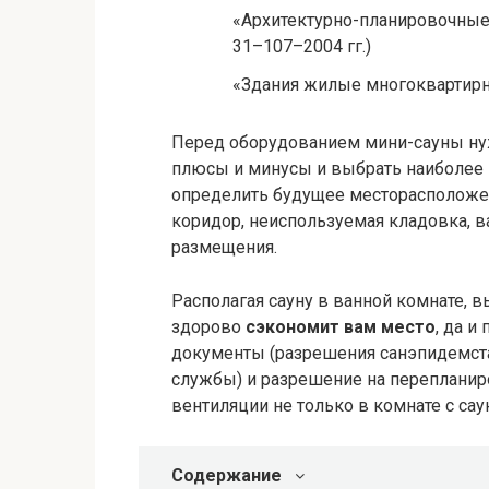
«Архитектурно-планировочные
31–107–2004 гг.)
«Здания жилые многоквартирны
Перед оборудованием мини-сауны нуж
плюсы и минусы и выбрать наиболее 
определить будущее месторасположе
коридор, неиспользуемая кладовка, в
размещения.
Располагая сауну в ванной комнате, 
здорово
сэкономит вам место
, да и
документы (разрешения санэпидемст
службы) и разрешение на перепланир
вентиляции не только в комнате с саун
Содержание