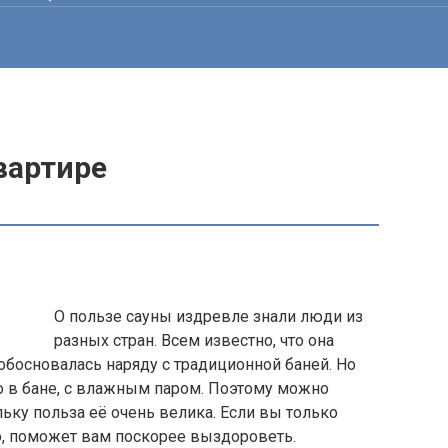
вартире
О пользе сауны издревле знали люди из
разных стран. Всем известно, что она
обосновалась наряду с традиционной баней. Но
о в бане, с влажным паром. Поэтому можно
ьку польза её очень велика. Если вы только
но, поможет вам поскорее выздороветь.