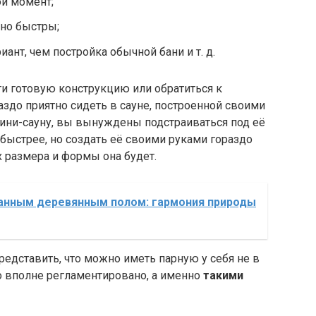
ой момент;
чно быстры;
нт, чем постройка обычной бани и т. д.
ти готовую конструкцию или обратиться к
раздо приятно сидеть в сауне, построенной своими
мини-сауну, вы вынуждены подстраиваться под её
 быстрее, но создать её своими руками гораздо
х размера и формы она будет.
танным деревянным полом: гармония природы
редставить, что можно иметь парную у себя не в
то вполне регламентировано, а именно
такими