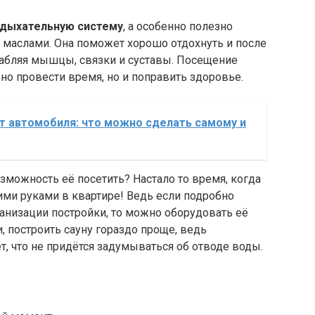
 дыхательную систему
, а особенно полезно
маслами. Она поможет хорошо отдохнуть и после
лабляя мышцы, связки и суставы. Посещение
о провести время, но и поправить здоровье.
т автомобиля: что можно сделать самому и
озможность её посетить? Настало то время, когда
ими руками в квартире! Ведь если подробно
анизации постройки, то можно оборудовать её
и, построить сауну гораздо проще, ведь
ет, что не придётся задумываться об отводе воды.