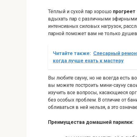
Тёплый и сухой пар хорошо
прогреет
вдыхать пар с различными эфирными 
интенсивных силовых нагрузок, расс
парной поможет вам не только душевн
Читайте также:
Слесарный ремон
когда лучше ехать к мастеру
Вы любите сауну, но не всегда есть в
вы можете построить мини-сауну сво
изучить все вопросы, касающиеся орг
без особых проблем. В отличие от бан
обливаться в ней нельзя, а это означа
Преимущества домашней парилки: