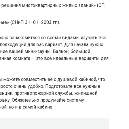
 решения многоквартирных жилых зданий» (СП
е» (СНиП 31–01–2003 гг.).
но ознакомиться со всеми видами, изучить все
подходящий для вас вариант. Для начала нужно
ние вашей мини-сауны. Балкон, большой
анная комната — это всё идеальные варианты для
вы можете совместить её с душевой кабиной, что
 просто очень удобно. Подготовьте все нужные
анции, противопожарной службы, жилищной
овку. Обязательно продумайте систему
ой, но и в самой кабине.