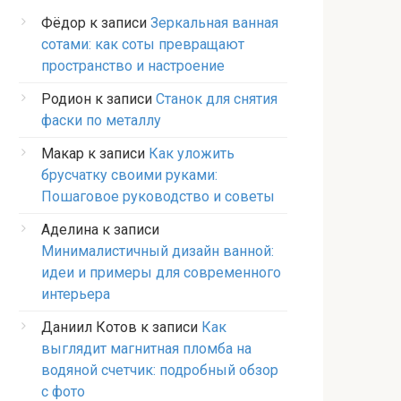
Фёдор
к записи
Зеркальная ванная
сотами: как соты превращают
пространство и настроение
Родион
к записи
Станок для снятия
фаски по металлу
Макар
к записи
Как уложить
брусчатку своими руками:
Пошаговое руководство и советы
Аделина
к записи
Минималистичный дизайн ванной:
идеи и примеры для современного
интерьера
Даниил Котов
к записи
Как
выглядит магнитная пломба на
водяной счетчик: подробный обзор
с фото