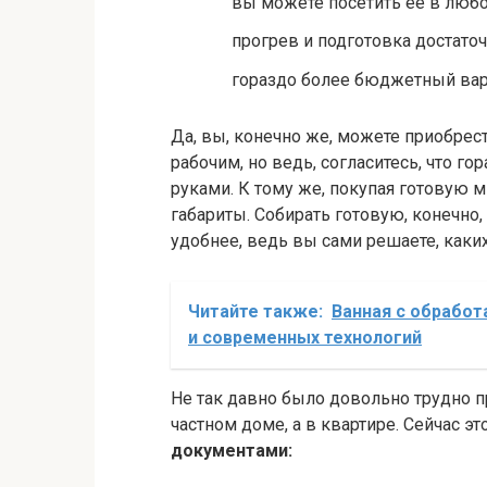
вы можете посетить её в люб
прогрев и подготовка достато
гораздо более бюджетный вариа
Да, вы, конечно же, можете приобрес
рабочим, но ведь, согласитесь, что го
руками. К тому же, покупая готовую 
габариты. Собирать готовую, конечно,
удобнее, ведь вы сами решаете, каки
Читайте также:
Ванная с обрабо
и современных технологий
Не так давно было довольно трудно п
частном доме, а в квартире. Сейчас э
документами: