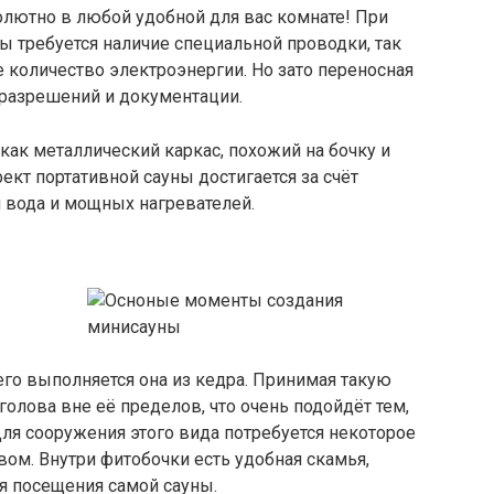
олютно в любой удобной для вас комнате! При
 требуется наличие специальной проводки, так
 количество электроэнергии. Но зато переносная
 разрешений и документации.
, как металлический каркас, похожий на бочку и
ект портативной сауны достигается за счёт
я вода и мощных нагревателей.
его выполняется она из кедра. Принимая такую
а голова вне её пределов, что очень подойдёт тем,
Для сооружения этого вида потребуется некоторое
вом. Внутри фитобочки есть удобная скамья,
я посещения самой сауны.