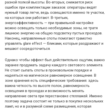
разной полкой высоты. Во-вторых, снижается риск
ошибок при комплектации заказов: операторы видят
нужный товар легче, ведь освещаются именно те участки,
на которых они работают. В-третьих,
энергоэффективность — при правильной настройке
можно освещать только необходимые зоны, не тратя
лишнюю энергию на общую подсветку пустых проходов.
Наконец, направленные споты помогают грамотно
управлять glare effect — бликами, которые раздражают и
мешают сосредоточиться.
Однако чтобы эффект был действительно ощутим, важно
заранее продумать задачу каждого светового элемента.
Не стоит сыпать споты в произвольном порядке и
надеяться на магическое равномерное освещение. В
зоне хранения есть специфические требования: здесь
важна четкость по высоте полок, равномерность
освещения в проходах и возможность менять
направление света при перестановке стеллажей. Именно
поэтому задача состоит не только в покупке нескольких
ламп, но и в разумной схеме размещения, которая