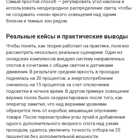
Самый простой способ — регулировать угол наклона и
использовать неоднородное распределение света, чтобы
не создавать «окна» яркого освещения над одним
блоком и темных зон рядом.
Реальные кейсы и практические выводы
Чтобы понять, как теория работает на практике, полезно
рассмотреть несколько реальных сценариев. Один из
складских комплексов внедрил систему направленных
спотов в сочетании с общим светом и датчиками
движения. В результате средняя яркость в проходах
поднялась на 20 процентов, а энергопотребление
снизилось на 15 процентов за счет отключения
подсветки в ночное время. В другом примере освещение
верхних полок было скорректировано после того, как
оператор заметил, что над верхними уровнями
образуется тень от коробки, мешающая опусканию
товара. После перенастройки углы лучей и добавления
одного дополнительного якорного спота над узким
проходом, удалось увеличить точность отбора на 25
процентов без дополнительной мощности.