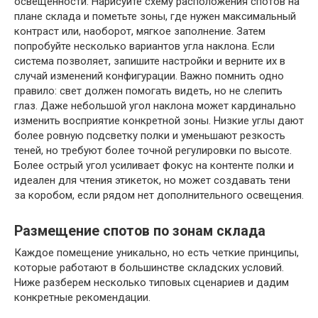
освещенности. Нарисуйте схему расположения спотов на
плане склада и пометьте зоны, где нужен максимальный
контраст или, наоборот, мягкое заполнение. Затем
попробуйте несколько вариантов угла наклона. Если
система позволяет, запишите настройки и верните их в
случай изменений конфигурации. Важно помнить одно
правило: свет должен помогать видеть, но не слепить
глаз. Даже небольшой угол наклона может кардинально
изменить восприятие конкретной зоны. Низкие углы дают
более ровную подсветку полки и уменьшают резкость
теней, но требуют более точной регулировки по высоте.
Более острый угол усиливает фокус на контенте полки и
идеален для чтения этикеток, но может создавать тени
за коробом, если рядом нет дополнительного освещения.
Размещение спотов по зонам склада
Каждое помещение уникально, но есть четкие принципы,
которые работают в большинстве складских условий.
Ниже разберем несколько типовых сценариев и дадим
конкретные рекомендации.