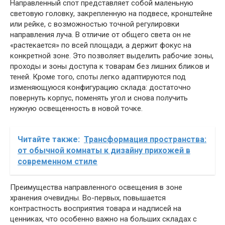
Направленный спот представляет собой маленьную
световую головку, закрепленную на подвесе, кронштейне
или рейке, с возможностью точной регулировки
направления луча. В отличие от общего света он не
«растекается» по всей площади, а держит фокус на
конкретной зоне. Это позволяет выделить рабочие зоны,
проходы и зоны доступа к товарам без лишних бликов и
теней. Кроме того, споты легко адаптируются под
изменяющуюся конфигурацию склада: достаточно
повернуть корпус, поменять угол и снова получить
нужную освещенность в новой точке.
Читайте также:
Трансформация пространства:
от обычной комнаты к дизайну прихожей в
современном стиле
Преимущества направленного освещения в зоне
хранения очевидны. Во-первых, повышается
контрастность восприятия товара и надписей на
ценниках, что особенно важно на больших складах с