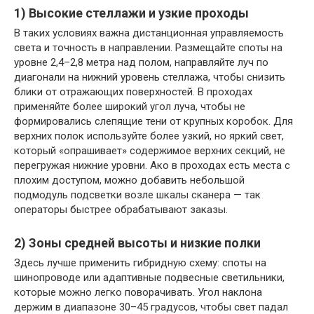
1) Высокие стеллажи и узкие проходы
В таких условиях важна дистанционная управляемость
света и точность в направлении. Размещайте споты на
уровне 2,4–2,8 метра над полом, направляйте луч по
диагонали на нижний уровень стеллажа, чтобы снизить
блики от отражающих поверхностей. В проходах
применяйте более широкий угол луча, чтобы не
формировались слепящие тени от крупных коробок. Для
верхних полок используйте более узкий, но яркий свет,
который «опрашивает» содержимое верхних секций, не
перегружая нижние уровни. Ако в проходах есть места с
плохим доступом, можно добавить небольшой
подмодуль подсветки возле шкалы сканера — так
операторы быстрее обрабатывают заказы.
2) Зоны средней высоты и низкие полки
Здесь лучше применить гибридную схему: споты на
шинопроводе или адаптивные подвесные светильники,
которые можно легко поворачивать. Угол наклона
держим в диапазоне 30–45 градусов, чтобы свет падал