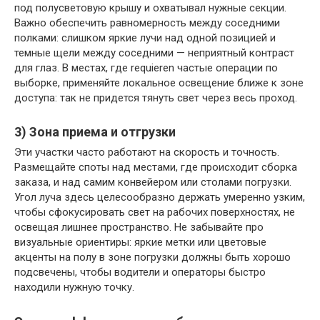
под полусветовую крышу и охватывал нужные секции.
Важно обеспечить равномерность между соседними
полками: слишком яркие лучи над одной позицией и
темные щели между соседними — неприятный контраст
для глаз. В местах, где requieren частые операции по
выборке, применяйте локальное освещение ближе к зоне
доступа: так не придется тянуть свет через весь проход.
3) Зона приема и отгрузки
Эти участки часто работают на скорость и точность.
Размещайте споты над местами, где происходит сборка
заказа, и над самим конвейером или столами погрузки.
Угол луча здесь целесообразно держать умеренно узким,
чтобы сфокусировать свет на рабочих поверхностях, не
освещая лишнее пространство. Не забывайте про
визуальные ориентиры: яркие метки или цветовые
акценты на полу в зоне погрузки должны быть хорошо
подсвечены, чтобы водители и операторы быстро
находили нужную точку.